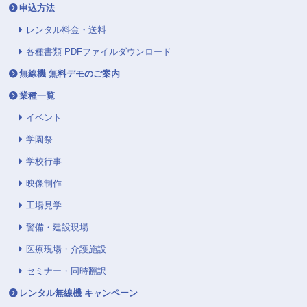
申込方法
レンタル料金・送料
各種書類 PDFファイルダウンロード
無線機 無料デモのご案内
業種一覧
イベント
学園祭
学校行事
映像制作
工場見学
警備・建設現場
医療現場・介護施設
セミナー・同時翻訳
レンタル無線機 キャンペーン