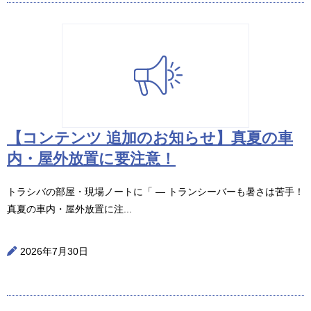
【コンテンツ 追加のお知らせ】真夏の車
内・屋外放置に要注意！
トラシバの部屋・現場ノートに「 ― トランシーバーも暑さは苦手！
真夏の車内・屋外放置に注...
2026年7月30日