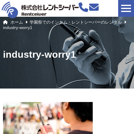
togg
ホーム
学園祭でのインカム・レントシーバーのレンタル
industry-worry1
industry-worry1