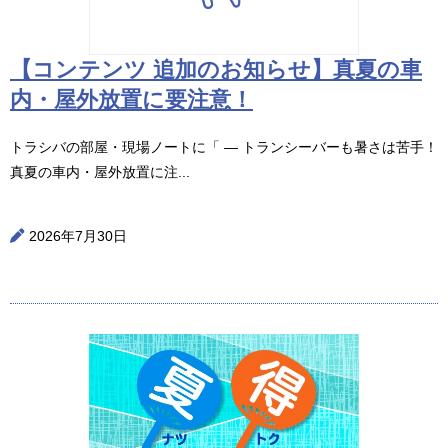
【コンテンツ 追加のお知らせ】真夏の車
内・屋外放置に要注意！
トラシバの部屋・現場ノートに「 ― トランシーバーも暑さは苦手！
真夏の車内・屋外放置に注...
2026年7月30日