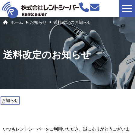
togg
ホーム
お知らせ
送料改定のお知らせ
送料改定のお知らせ
お知らせ
いつもレントシーバーをご利用いただき、誠にありがとうございま