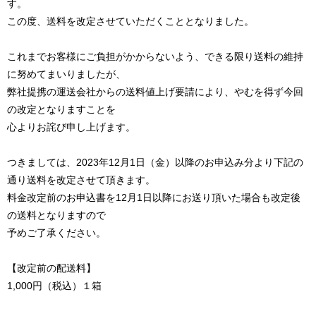
す。
この度、送料を改定させていただくこととなりました。
これまでお客様にご負担がかからないよう、できる限り送料の維持
に努めてまいりましたが、
弊社提携の運送会社からの送料値上げ要請により、やむを得ず今回
の改定となりますことを
心よりお詫び申し上げます。
つきましては、2023年12月1日（金）以降のお申込み分より下記の
通り送料を改定させて頂きます。
料金改定前のお申込書を12月1日以降にお送り頂いた場合も改定後
の送料となりますので
予めご了承ください。
【改定前の配送料】
1,000円（税込）１箱