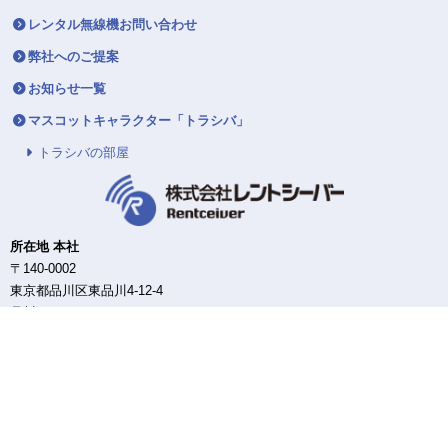
レンタル無線機お問い合わせ
弊社へのご提案
お知らせ一覧
マスコットキャラクター「トラシバ」
トラシバの部屋
所在地 本社
〒140-0002
東京都品川区東品川4-12-4
品川シーサイドパークタワー12F
東日本DC/配送センター
〒140-0002
東京都品川区東品川4-12-4
品川シーサイドパークタワー12F