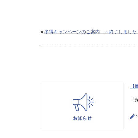
«
冬得キャンペーンのご案内 ～終了しました
【重
『@