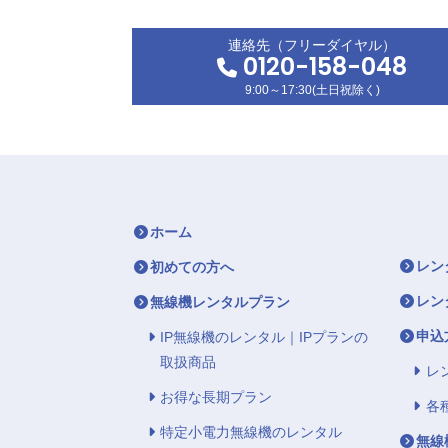
連絡先（フリーダイヤル）
0120-158-048
9:00～17:30(土日祝除く)
ホーム
レン
初めての方へ
レン
無線機レンタルプラン
申込
IP無線機のレンタル｜IPプランの
取扱商品
レ
お得な長期プラン
各
特定小電力無線機のレンタル
無線