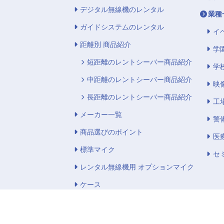
デジタル無線機のレンタル
業種
ガイドシステムのレンタル
イ
距離別 商品紹介
学
短距離のレントシーバー商品紹介
学
中距離のレントシーバー商品紹介
映
長距離のレントシーバー商品紹介
工
メーカー一覧
警
商品選びのポイント
医
標準マイク
セ
レンタル無線機用 オプションマイク
ケース
Copyright ©
インカム・無線機・トランシーバーのレンタルな