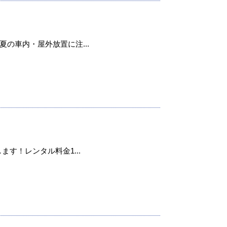
の車内・屋外放置に注...
ます！レンタル料金1...