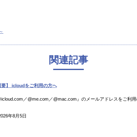
～
関連記事
要】 icloudをご利用の方へ
icloud.com／@me.com／@mac.com』のメールアドレスをご利
2026年8月5日