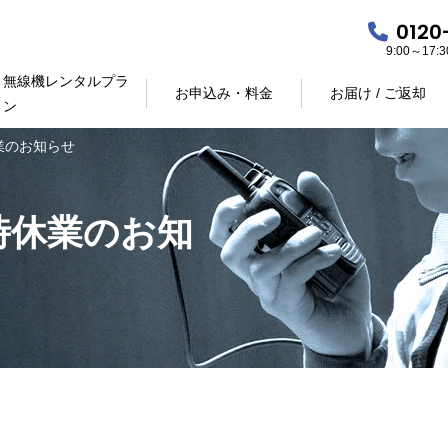
0120
9:00～17
無線機レンタルプラ
お申込み・料金
お届け / ご返却
ン
業のお知らせ
時休業のお知