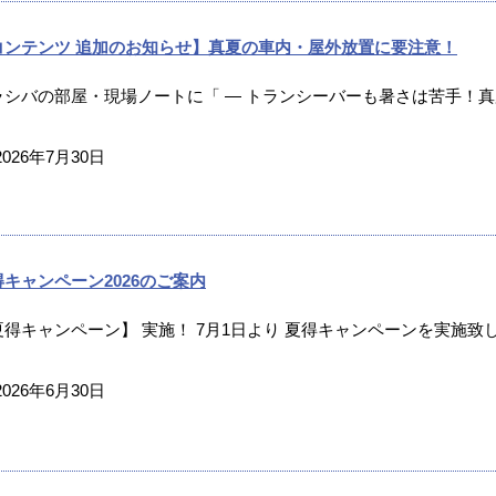
コンテンツ 追加のお知らせ】真夏の車内・屋外放置に要注意！
ラシバの部屋・現場ノートに「 ― トランシーバーも暑さは苦手！真夏
2026年7月30日
得キャンペーン2026のご案内
夏得キャンペーン】 実施！ 7月1日より 夏得キャンペーンを実施致し
2026年6月30日