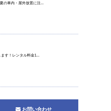
の車内・屋外放置に注...
ます！レンタル料金1...
お問い合わせ