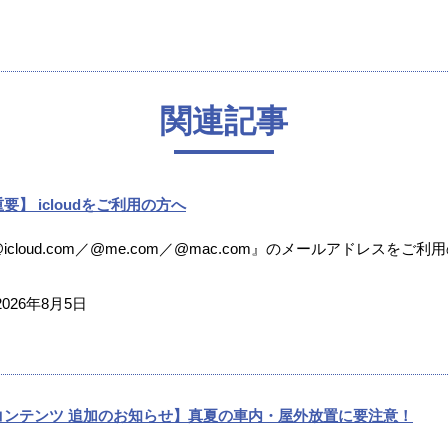
関連記事
要】 icloudをご利用の方へ
icloud.com／@me.com／@mac.com』のメールアドレスをご利
2026年8月5日
コンテンツ 追加のお知らせ】真夏の車内・屋外放置に要注意！