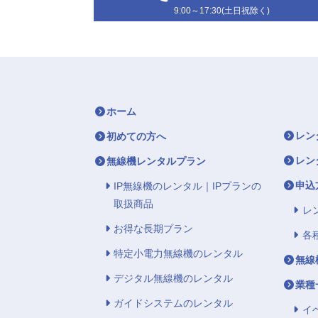
9:00～17:30(土日祝除く)
ホーム
レン
初めての方へ
レン
無線機レンタルプラン
申込
IP無線機のレンタル｜IPプランの
取扱商品
レ
お得な長期プラン
各
特定小電力無線機のレンタル
無線
デジタル無線機のレンタル
業種
ガイドシステムのレンタル
イ