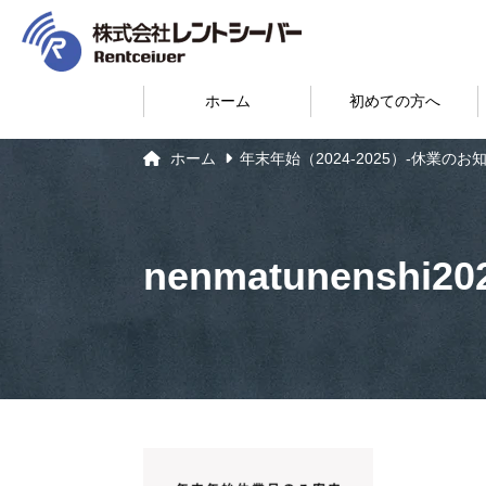
ホーム
初めての方へ
ホーム
年末年始（2024-2025）-休業のお
nenmatunenshi20