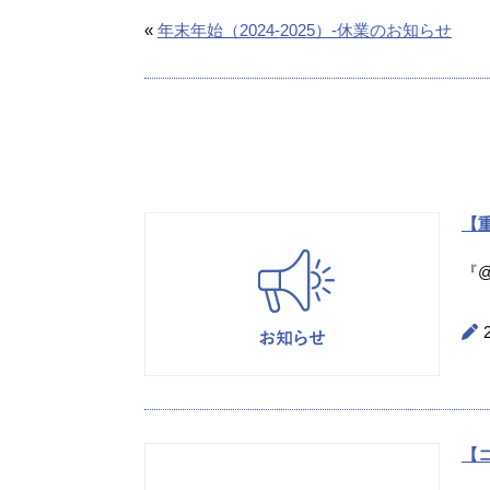
«
年末年始（2024-2025）-休業のお知らせ
【重
『@
【