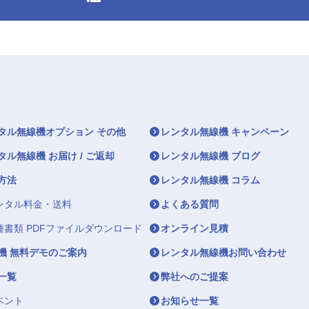
タル無線機オプション その他
レンタル無線機 キャンペーン
タル無線機 お届け / ご返却
レンタル無線機 ブログ
方法
レンタル無線機 コラム
ンタル料金・送料
よくある質問
種書類 PDFファイルダウンロード
オンライン見積
機 無料デモのご案内
レンタル無線機お問い合わせ
一覧
弊社へのご提案
ベント
お知らせ一覧