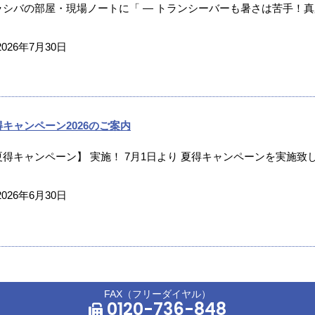
ラシバの部屋・現場ノートに「 ― トランシーバーも暑さは苦手！真夏
2026年7月30日
得キャンペーン2026のご案内
夏得キャンペーン】 実施！ 7月1日より 夏得キャンペーンを実施致し
2026年6月30日
FAX（フリーダイヤル）
0120-736-848