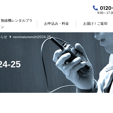
0120
9:00～17
無線機レンタルプラ
お申込み・料金
お届け / ご返却
ン
知らせ
nenmatunenshi2024-25
24-25