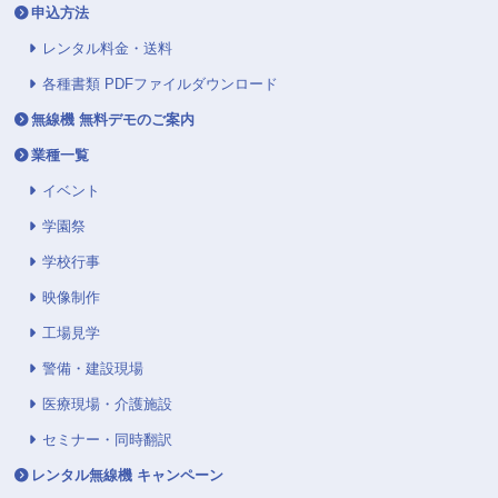
申込方法
レンタル料金・送料
各種書類 PDFファイルダウンロード
無線機 無料デモのご案内
業種一覧
イベント
学園祭
学校行事
映像制作
工場見学
警備・建設現場
医療現場・介護施設
セミナー・同時翻訳
レンタル無線機 キャンペーン