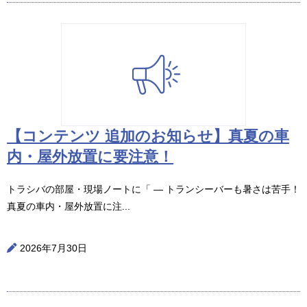
【コンテンツ 追加のお知らせ】真夏の車
内・屋外放置に要注意！
トラシバの部屋・現場ノートに「 ― トランシーバーも暑さは苦手！
真夏の車内・屋外放置に注...
2026年7月30日