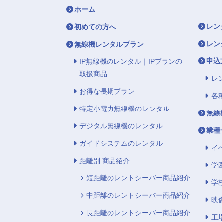
ホーム
レン
初めての方へ
レン
無線機レンタルプラン
申込
IP無線機のレンタル｜IPプランの
取扱商品
レ
お得な長期プラン
各
特定小電力無線機のレンタル
無線
デジタル無線機のレンタル
業種
ガイドシステムのレンタル
イ
距離別 商品紹介
学
短距離のレントシーバー商品紹介
学
中距離のレントシーバー商品紹介
映
長距離のレントシーバー商品紹介
工