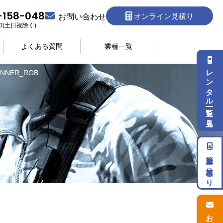
-158-048
オンライン見積り
お問い合わせ
:30(土日祝除く)
よくある質問
業種一覧
レンタル一覧を見る
BANNER_RGB
簡単お見積もり