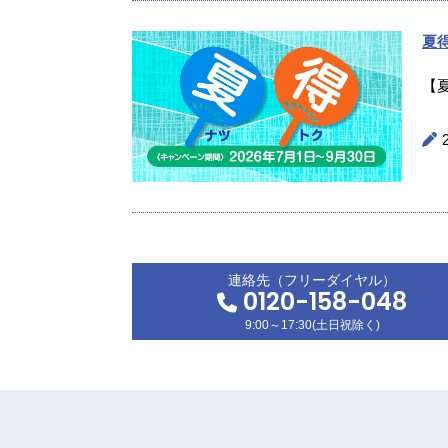
夏
【
連絡先（フリーダイヤル）
0120-158-048
9:00～17:30(土日祝除く)