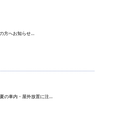
用の方へお知らせ...
の車内・屋外放置に注...