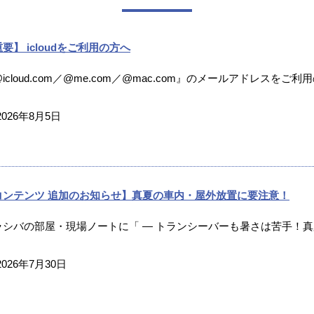
要】 icloudをご利用の方へ
icloud.com／@me.com／@mac.com』のメールアドレスをご利
2026年8月5日
コンテンツ 追加のお知らせ】真夏の車内・屋外放置に要注意！
ラシバの部屋・現場ノートに「 ― トランシーバーも暑さは苦手！真夏
2026年7月30日