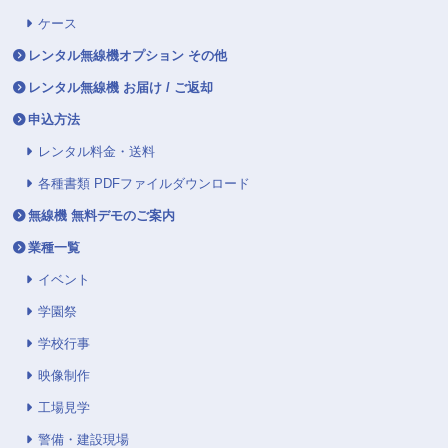
ケース
レンタル無線機オプション その他
レンタル無線機 お届け / ご返却
申込方法
レンタル料金・送料
各種書類 PDFファイルダウンロード
無線機 無料デモのご案内
業種一覧
イベント
学園祭
学校行事
映像制作
工場見学
警備・建設現場