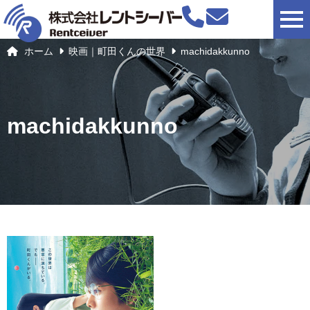
togg
ホーム
映画｜町田くんの世界
machidakkunno
machidakkunno