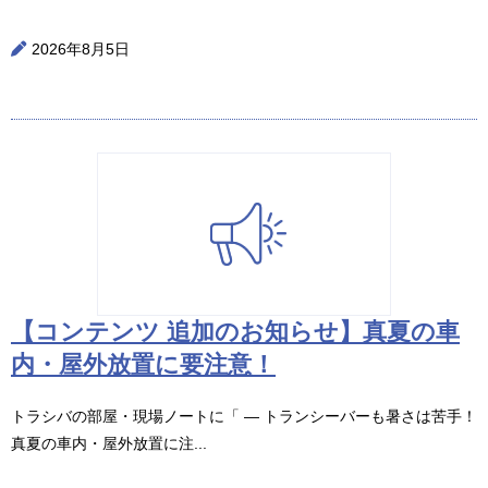
2026年8月5日
【コンテンツ 追加のお知らせ】真夏の車
内・屋外放置に要注意！
トラシバの部屋・現場ノートに「 ― トランシーバーも暑さは苦手！
真夏の車内・屋外放置に注...