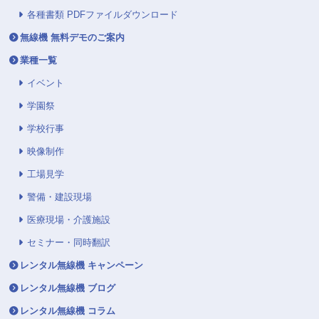
各種書類 PDFファイルダウンロード
無線機 無料デモのご案内
業種一覧
イベント
学園祭
学校行事
映像制作
工場見学
警備・建設現場
医療現場・介護施設
セミナー・同時翻訳
レンタル無線機 キャンペーン
レンタル無線機 ブログ
レンタル無線機 コラム