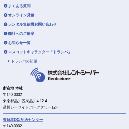
よくある質問
オンライン見積
レンタル無線機お問い合わせ
弊社へのご提案
お知らせ一覧
マスコットキャラクター「トラシバ」
トラシバの部屋
所在地 本社
〒140-0002
東京都品川区東品川4-12-4
品川シーサイドパークタワー12F
東日本DC/配送センター
〒140-0002