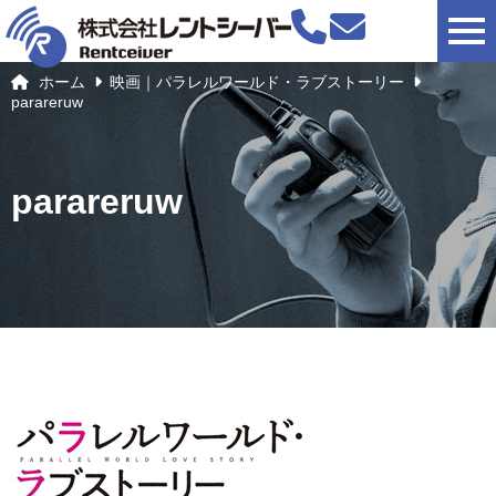
togg
ホーム
映画｜パラレルワールド・ラブストーリー
parareruw
parareruw