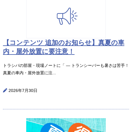
【コンテンツ 追加のお知らせ】真夏の車
内・屋外放置に要注意！
トラシバの部屋・現場ノートに「 ― トランシーバーも暑さは苦手！
真夏の車内・屋外放置に注...
2026年7月30日