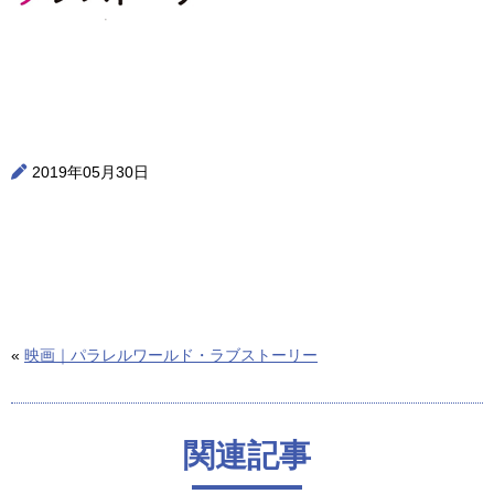
2019年05月30日
«
映画｜パラレルワールド・ラブストーリー
関連記事