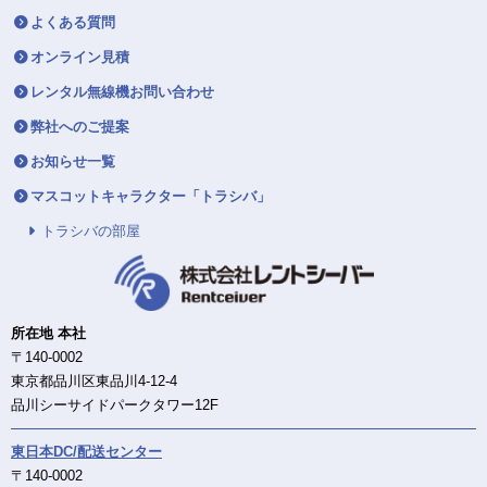
よくある質問
オンライン見積
レンタル無線機お問い合わせ
弊社へのご提案
お知らせ一覧
マスコットキャラクター「トラシバ」
トラシバの部屋
所在地 本社
〒140-0002
東京都品川区東品川4-12-4
品川シーサイドパークタワー12F
東日本DC/配送センター
〒140-0002