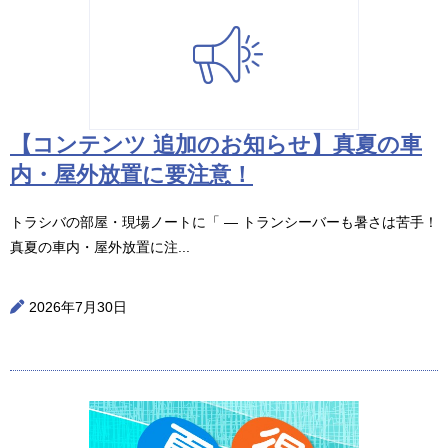
【コンテンツ 追加のお知らせ】真夏の車
内・屋外放置に要注意！
トラシバの部屋・現場ノートに「 ― トランシーバーも暑さは苦手！
真夏の車内・屋外放置に注...
2026年7月30日