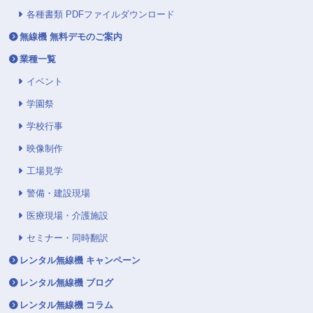
各種書類 PDFファイルダウンロード
無線機 無料デモのご案内
業種一覧
イベント
学園祭
学校行事
映像制作
工場見学
警備・建設現場
医療現場・介護施設
セミナー・同時翻訳
レンタル無線機 キャンペーン
レンタル無線機 ブログ
レンタル無線機 コラム