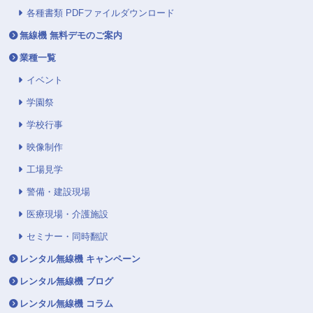
各種書類 PDFファイルダウンロード
無線機 無料デモのご案内
業種一覧
イベント
学園祭
学校行事
映像制作
工場見学
警備・建設現場
医療現場・介護施設
セミナー・同時翻訳
レンタル無線機 キャンペーン
レンタル無線機 ブログ
レンタル無線機 コラム