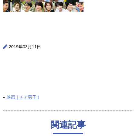
2019年03月11日
«
映画｜チア男子!!
関連記事