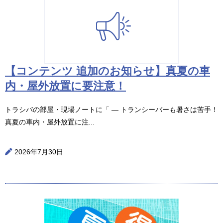
【コンテンツ 追加のお知らせ】真夏の車
内・屋外放置に要注意！
トラシバの部屋・現場ノートに「 ― トランシーバーも暑さは苦手！
真夏の車内・屋外放置に注...
2026年7月30日