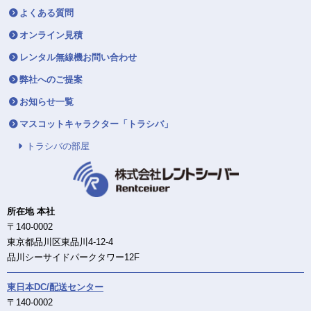
よくある質問
オンライン見積
レンタル無線機お問い合わせ
弊社へのご提案
お知らせ一覧
マスコットキャラクター「トラシバ」
トラシバの部屋
所在地 本社
〒140-0002
東京都品川区東品川4-12-4
品川シーサイドパークタワー12F
東日本DC/配送センター
〒140-0002