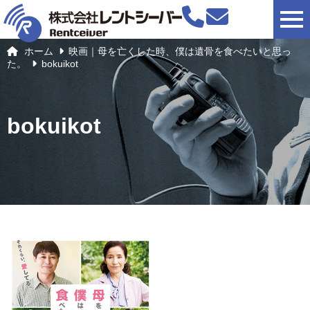
togg
ホーム
映画｜母を亡くした時、僕は遺骨を食べたいと思っ
た。
bokuikot
bokuikot