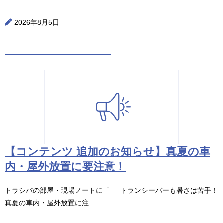
2026年8月5日
【コンテンツ 追加のお知らせ】真夏の車
内・屋外放置に要注意！
トラシバの部屋・現場ノートに「 ― トランシーバーも暑さは苦手！
真夏の車内・屋外放置に注...