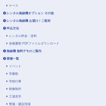
ケース
レンタル無線機オプション その他
レンタル無線機 お届け / ご返却
申込方法
レンタル料金・送料
各種書類 PDFファイルダウンロード
無線機 無料デモのご案内
業種一覧
イベント
学園祭
学校行事
映像制作
工場見学
警備・建設現場