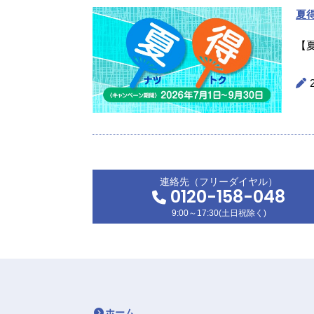
夏
【
連絡先（フリーダイヤル）
0120-158-048
9:00～17:30(土日祝除く)
ホーム