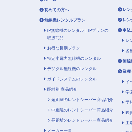
レン
初めての方へ
レン
無線機レンタルプラン
申込
IP無線機のレンタル｜IPプランの
取扱商品
レ
お得な長期プラン
各
特定小電力無線機のレンタル
無線
デジタル無線機のレンタル
業種
ガイドシステムのレンタル
イ
距離別 商品紹介
学
短距離のレントシーバー商品紹介
学
中距離のレントシーバー商品紹介
映
長距離のレントシーバー商品紹介
工
メーカー一覧