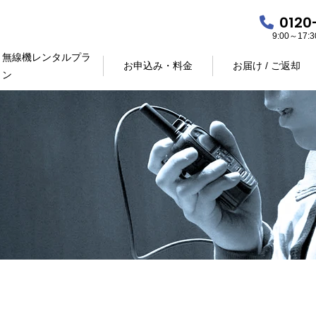
0120
9:00～17
無線機レンタルプラ
お申込み・料金
お届け / ご返却
ン