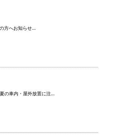
用の方へお知らせ...
の車内・屋外放置に注...