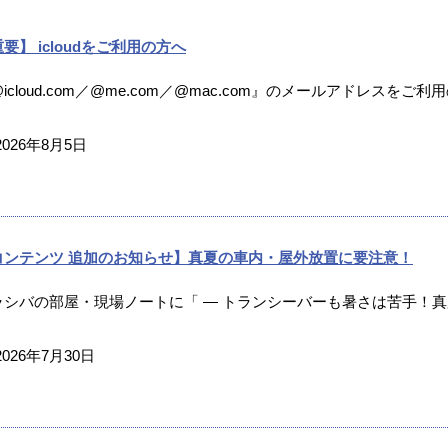
要】 icloudをご利用の方へ
icloud.com／@me.com／@mac.com』のメールアドレスをご利
2026年8月5日
コンテンツ 追加のお知らせ】真夏の車内・屋外放置に要注意！
ラシバの部屋・現場ノートに「 ― トランシーバーも暑さは苦手！真夏
2026年7月30日