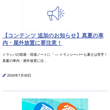
【コンテンツ 追加のお知らせ】真夏の車
内・屋外放置に要注意！
トラシバの部屋・現場ノートに「 ― トランシーバーも暑さは苦手！
真夏の車内・屋外放置に注...
2026年7月30日