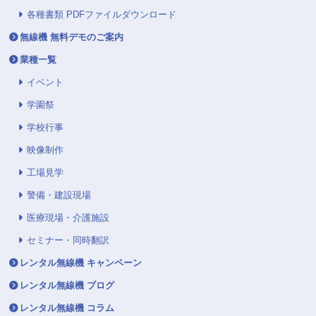
各種書類 PDFファイルダウンロード
無線機 無料デモのご案内
業種一覧
イベント
学園祭
学校行事
映像制作
工場見学
警備・建設現場
医療現場・介護施設
セミナー・同時翻訳
レンタル無線機 キャンペーン
レンタル無線機 ブログ
レンタル無線機 コラム