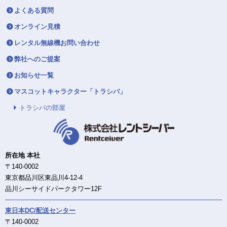
よくある質問
オンライン見積
レンタル無線機お問い合わせ
弊社へのご提案
お知らせ一覧
マスコットキャラクター「トラシバ」
トラシバの部屋
所在地 本社
〒140-0002
東京都品川区東品川4-12-4
品川シーサイドパークタワー12F
東日本DC/配送センター
〒140-0002