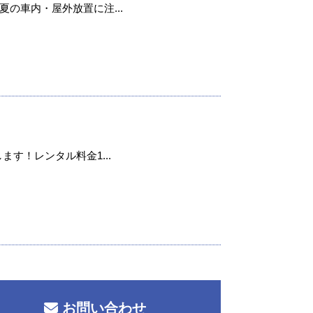
の車内・屋外放置に注...
ます！レンタル料金1...
お問い合わせ