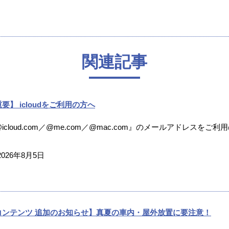
関連記事
要】 icloudをご利用の方へ
icloud.com／@me.com／@mac.com』のメールアドレスをご利
2026年8月5日
コンテンツ 追加のお知らせ】真夏の車内・屋外放置に要注意！