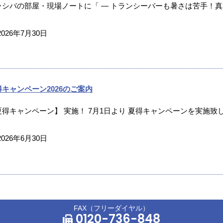
ラシバの部屋・現場ノートに「 ― トランシーバーも暑さは苦手！真夏
2026年7月30日
得キャンペーン2026のご案内
夏得キャンペーン】 実施！ 7月1日より 夏得キャンペーンを実施致し
2026年6月30日
FAX（フリーダイヤル）
0120-736-848