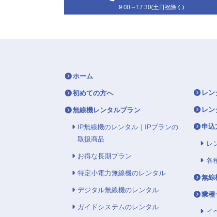
9:00～17:30(土日祝除く)
ホーム
レン
初めての方へ
レン
無線機レンタルプラン
申込
IP無線機のレンタル｜IPプランの
取扱商品
レ
お得な長期プラン
各
特定小電力無線機のレンタル
無線
デジタル無線機のレンタル
業種
ガイドシステムのレンタル
イ