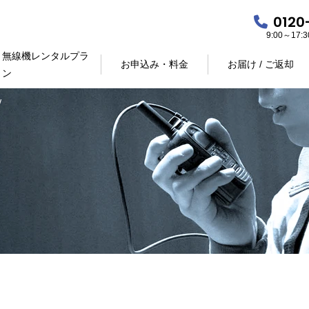
0120
9:00～17
無線機レンタルプラ
お申込み・料金
お届け / ご返却
ン
w