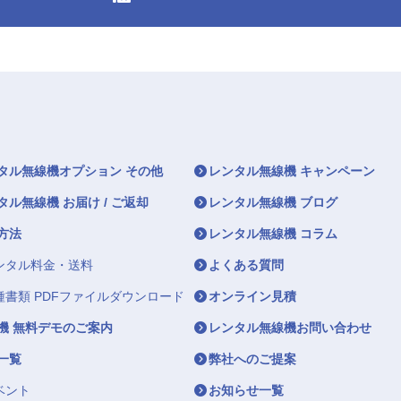
タル無線機オプション その他
レンタル無線機 キャンペーン
タル無線機 お届け / ご返却
レンタル無線機 ブログ
方法
レンタル無線機 コラム
ンタル料金・送料
よくある質問
種書類 PDFファイルダウンロード
オンライン見積
機 無料デモのご案内
レンタル無線機お問い合わせ
一覧
弊社へのご提案
ベント
お知らせ一覧