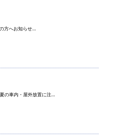
用の方へお知らせ...
の車内・屋外放置に注...