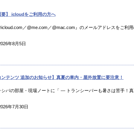
要】 icloudをご利用の方へ
icloud.com／@me.com／@mac.com』のメールアドレスをご利
2026年8月5日
コンテンツ 追加のお知らせ】真夏の車内・屋外放置に要注意！
ラシバの部屋・現場ノートに「 ― トランシーバーも暑さは苦手！真夏
2026年7月30日