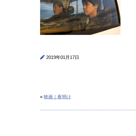
2019年01月17日
«
映画｜夜明け