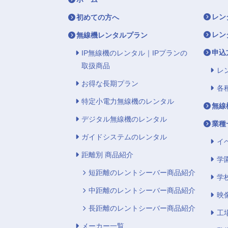
レン
初めての方へ
レン
無線機レンタルプラン
申込
IP無線機のレンタル｜IPプランの
取扱商品
レ
お得な長期プラン
各
特定小電力無線機のレンタル
無線
デジタル無線機のレンタル
業種
ガイドシステムのレンタル
イ
距離別 商品紹介
学
短距離のレントシーバー商品紹介
学
中距離のレントシーバー商品紹介
映
長距離のレントシーバー商品紹介
工
メーカー一覧