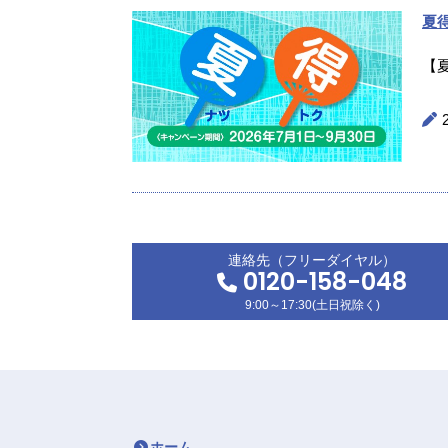
夏
【
連絡先（フリーダイヤル）
0120-158-048
9:00～17:30(土日祝除く)
ホーム