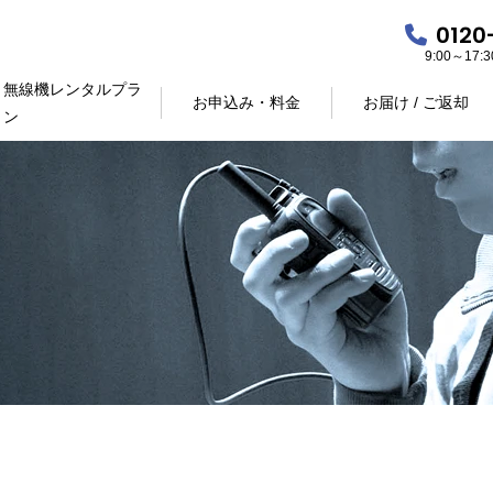
0120
9:00～17
無線機レンタルプラ
お申込み・料金
お届け / ご返却
ン