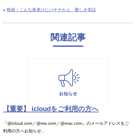
«
映画｜こんな夜更けにバナナかよ 愛しき実話
関連記事
【重要】 icloudをご利用の方へ
『@icloud.com／@me.com／@mac.com』のメールアドレスをご
利用の方へお知らせ...