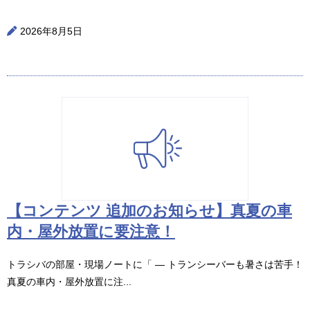
2026年8月5日
【コンテンツ 追加のお知らせ】真夏の車
内・屋外放置に要注意！
トラシバの部屋・現場ノートに「 ― トランシーバーも暑さは苦手！
真夏の車内・屋外放置に注...