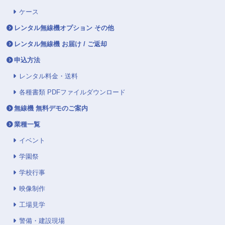
ケース
レンタル無線機オプション その他
レンタル無線機 お届け / ご返却
申込方法
レンタル料金・送料
各種書類 PDFファイルダウンロード
無線機 無料デモのご案内
業種一覧
イベント
学園祭
学校行事
映像制作
工場見学
警備・建設現場