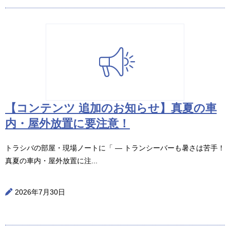
【コンテンツ 追加のお知らせ】真夏の車
内・屋外放置に要注意！
トラシバの部屋・現場ノートに「 ― トランシーバーも暑さは苦手！
真夏の車内・屋外放置に注...
2026年7月30日