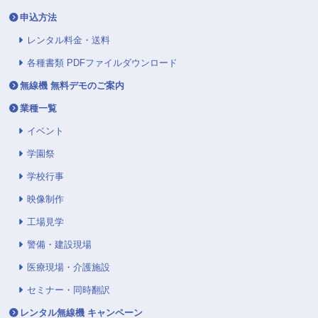
申込方法
レンタル料金・送料
各種書類 PDFファイルダウンロード
無線機 無料デモのご案内
業種一覧
イベント
学園祭
学校行事
映像制作
工場見学
警備・建設現場
医療現場・介護施設
セミナー・同時翻訳
レンタル無線機 キャンペーン