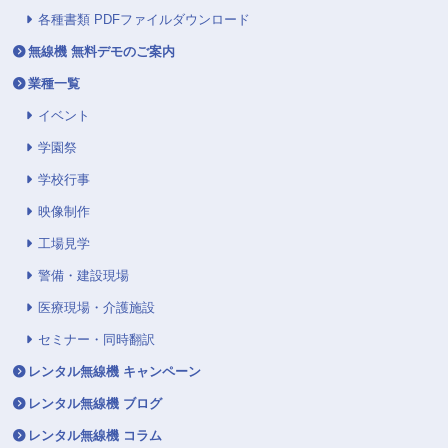
各種書類 PDFファイルダウンロード
無線機 無料デモのご案内
業種一覧
イベント
学園祭
学校行事
映像制作
工場見学
警備・建設現場
医療現場・介護施設
セミナー・同時翻訳
レンタル無線機 キャンペーン
レンタル無線機 ブログ
レンタル無線機 コラム