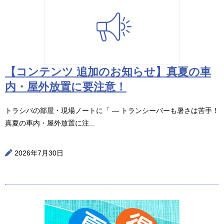
【コンテンツ 追加のお知らせ】真夏の車
内・屋外放置に要注意！
トラシバの部屋・現場ノートに「 ― トランシーバーも暑さは苦手！
真夏の車内・屋外放置に注...
2026年7月30日