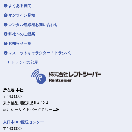
よくある質問
オンライン見積
レンタル無線機お問い合わせ
弊社へのご提案
お知らせ一覧
マスコットキャラクター「トラシバ」
トラシバの部屋
所在地 本社
〒140-0002
東京都品川区東品川4-12-4
品川シーサイドパークタワー12F
東日本DC/配送センター
〒140-0002