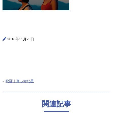
2018年11月29日
«
映画｜真っ赤な星
関連記事