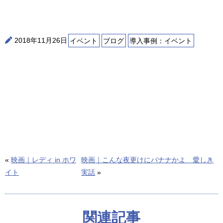
2018年11月26日
イベント
ブログ
導入事例：イベント
«
映画｜レディ in ホワ
映画｜こんな夜更けにバナナかよ 愛しき
イト
実話
»
関連記事