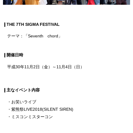
❙THE 7TH SIGMA FESTIVAL
テーマ：「Seventh chord」
❙開催日時
平成30年11月2日（金）～11月4日（日）
❙主なイベント内容
・お笑いライブ
・紫熊祭LIVE2018(SILENT SIREN)
・ミスコンミスターコン