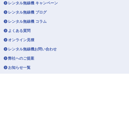
レンタル無線機 キャンペーン
レンタル無線機 ブログ
レンタル無線機 コラム
よくある質問
オンライン見積
レンタル無線機お問い合わせ
弊社へのご提案
お知らせ一覧
マスコットキャラクター「トラシバ」
トラシバの部屋
所在地 本社
〒140-0002
東京都品川区東品川4-12-4