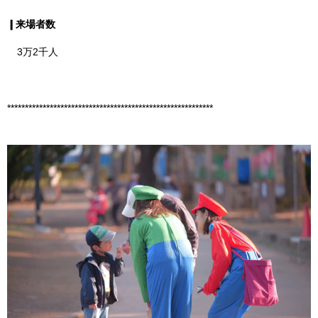
❙来場者数
3万2千人
**********************************************************