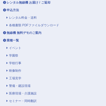
レンタル無線機 お届け / ご返却
申込方法
レンタル料金・送料
各種書類 PDFファイルダウンロード
無線機 無料デモのご案内
業種一覧
イベント
学園祭
学校行事
映像制作
工場見学
警備・建設現場
医療現場・介護施設
セミナー・同時翻訳