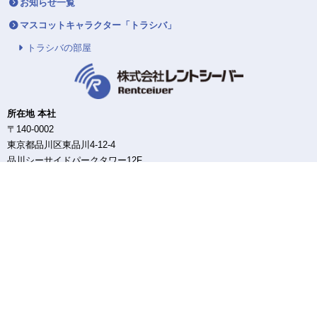
お知らせ一覧
マスコットキャラクター「トラシバ」
トラシバの部屋
所在地 本社
〒140-0002
東京都品川区東品川4-12-4
品川シーサイドパークタワー12F
東日本DC/配送センター
〒140-0002
東京都品川区東品川4-12-4
品川シーサイドパークタワー12F
西日本DC/配送センター
〒550-0013
大阪府大阪市西区新町3-11-3
高六大阪ビル3F