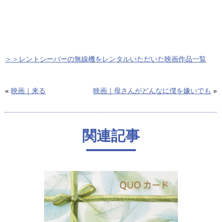
＞＞レントシーバーの無線機をレンタルいただいた映画作品一覧
«
映画｜来る
映画｜母さんがどんなに僕を嫌いでも
»
関連記事