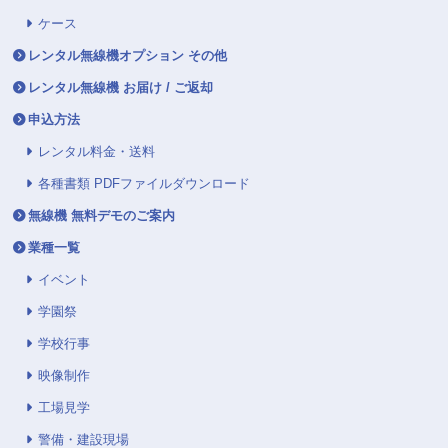
ケース
レンタル無線機オプション その他
レンタル無線機 お届け / ご返却
申込方法
レンタル料金・送料
各種書類 PDFファイルダウンロード
無線機 無料デモのご案内
業種一覧
イベント
学園祭
学校行事
映像制作
工場見学
警備・建設現場