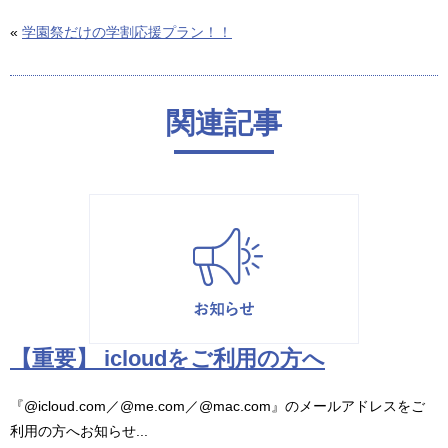
«
学園祭だけの学割応援プラン！！
関連記事
【重要】 icloudをご利用の方へ
『@icloud.com／@me.com／@mac.com』のメールアドレスをご
利用の方へお知らせ...