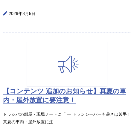
2026年8月5日
【コンテンツ 追加のお知らせ】真夏の車
内・屋外放置に要注意！
トラシバの部屋・現場ノートに「 ― トランシーバーも暑さは苦手！
真夏の車内・屋外放置に注...