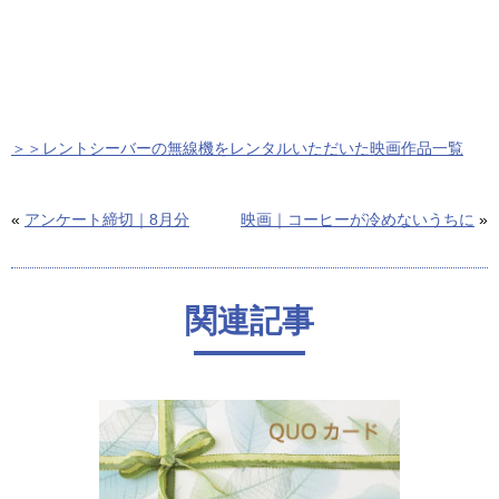
＞＞レントシーバーの無線機をレンタルいただいた映画作品一覧
«
アンケート締切｜8月分
映画｜コーヒーが冷めないうちに
»
関連記事