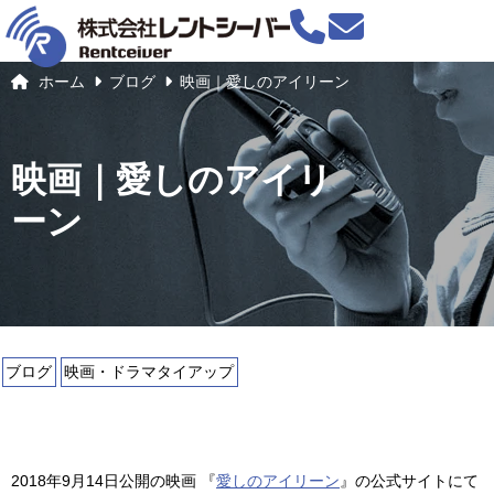
ホーム
ブログ
映画｜愛しのアイリーン
映画｜愛しのアイリ
ーン
ブログ
映画・ドラマタイアップ
2018年9月14日公開の映画 『
愛しのアイリーン
』の公式サイトにて