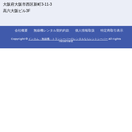
大阪府大阪市西区新町3-11-3
高六大阪ビル3F
会社概要
無線機レンタル契約約款
個人情報取扱
特定商取引表示
Copyright ©
インカム・無線機・トランシーバーのレンタルならレントシーバー
All rights
reserved.