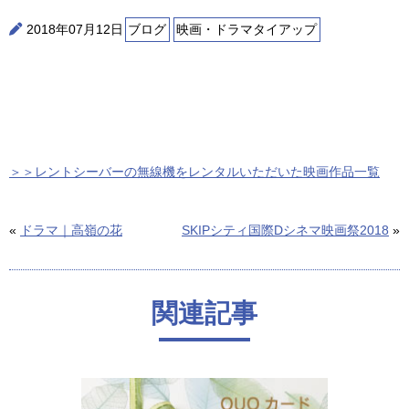
2018年07月12日
ブログ
映画・ドラマタイアップ
＞＞レントシーバーの無線機をレンタルいただいた映画作品一覧
«
ドラマ｜高嶺の花
SKIPシティ国際Dシネマ映画祭2018
»
関連記事