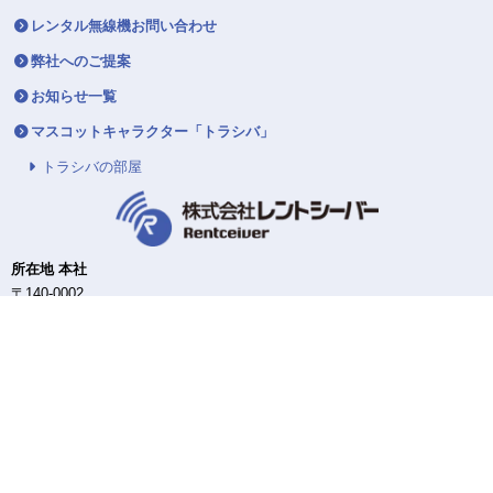
レンタル無線機お問い合わせ
弊社へのご提案
お知らせ一覧
マスコットキャラクター「トラシバ」
トラシバの部屋
所在地 本社
〒140-0002
東京都品川区東品川4-12-4
品川シーサイドパークタワー12F
東日本DC/配送センター
〒140-0002
東京都品川区東品川4-12-4
品川シーサイドパークタワー12F