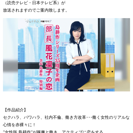
（読売テレビ・日本テレビ系）が
放送されますのでご案内致します。
【作品紹介】
セクハラ、パワハラ、社内不倫、働き方改革･･･働く女性のリアルな
心情を赤裸々に！
”女性版 島耕作”が颯爽と働き、アクティブに恋をする。