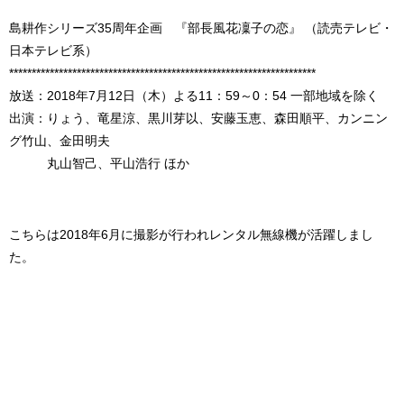
島耕作シリーズ35周年企画 『部長風花凜子の恋』 （読売テレビ・
日本テレビ系）
********************************************************************
放送：2018年7月12日（木）よる11：59～0：54 一部地域を除く
出演：りょう、竜星涼、黒川芽以、安藤玉恵、森田順平、カンニン
グ竹山、金田明夫
丸山智己、平山浩行 ほか
こちらは2018年6月に撮影が行われレンタル無線機が活躍しまし
た。