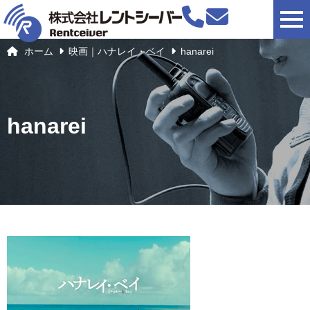
togg
ホーム
映画｜ハナレイ・ベイ
hanarei
hanarei