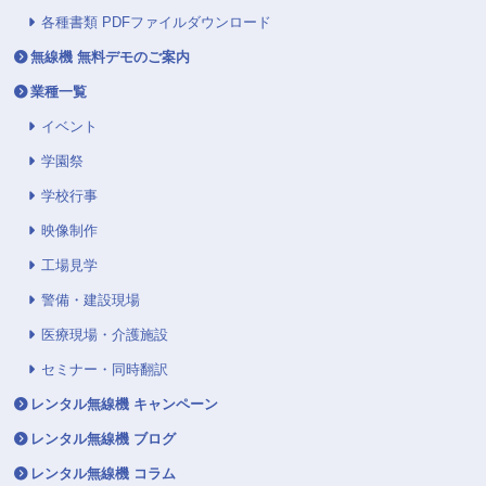
各種書類 PDFファイルダウンロード
無線機 無料デモのご案内
業種一覧
イベント
学園祭
学校行事
映像制作
工場見学
警備・建設現場
医療現場・介護施設
セミナー・同時翻訳
レンタル無線機 キャンペーン
レンタル無線機 ブログ
レンタル無線機 コラム