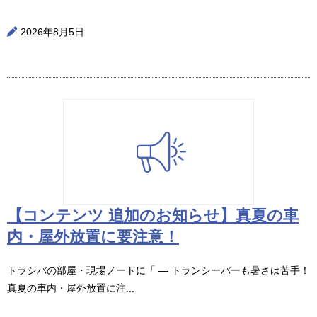
2026年8月5日
【コンテンツ 追加のお知らせ】真夏の車
内・屋外放置に要注意！
トラシバの部屋・現場ノートに「 ― トランシーバーも暑さは苦手！
真夏の車内・屋外放置に注...