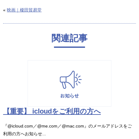
«
映画｜榎田貿易堂
関連記事
【重要】 icloudをご利用の方へ
『@icloud.com／@me.com／@mac.com』のメールアドレスをご
利用の方へお知らせ...