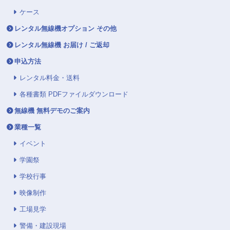
ケース
レンタル無線機オプション その他
レンタル無線機 お届け / ご返却
申込方法
レンタル料金・送料
各種書類 PDFファイルダウンロード
無線機 無料デモのご案内
業種一覧
イベント
学園祭
学校行事
映像制作
工場見学
警備・建設現場