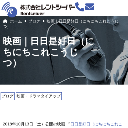
ホーム
ブログ
映画｜日日是好日（にちにちこれこうじ
つ）
映画｜日日是好日（に
ちにちこれこうじ
つ）
ブログ
映画・ドラマタイアップ
2018年10月13日（土）公開の映画 『
日日是好日（にちにちこれこ