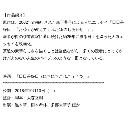
【作品紹介】
原作は、2002年の発行された森下典子による人気エッセイ『日日是
好日—「お茶」が教えてくれた15のしあわせ—』。
著者が街の茶道教室に通い続けた約25年に渡る日々を綴った人気エ
ッセイを映画化。
茶道の素晴らしさを描くことは当然ながら、多くの読者にとってか
けがえのない人生のバイブルのような一冊となっている。
映画 『日日是好日（にちにちこれこうじつ）』
***********************************************************************
公開：2018年10月13日（土）
監督・脚本：大森立嗣
出演：黒木華、樹木希林、多部未華子 ほか