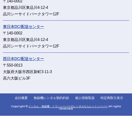
〒140-0002
東京都品川区東品川4-12-4
品川シーサイドパークタワー12F
東日本DC/配送センター
〒140-0002
東京都品川区東品川4-12-4
品川シーサイドパークタワー12F
西日本DC/配送センター
〒550-0013
大阪府大阪市西区新町3-11-3
高六大阪ビル3F
会社概要
無線機レンタル契約約款
個人情報取扱
特定商取引表示
Copyright ©
インカム・無線機・トランシーバーのレンタルならレントシーバー
All rights
reserved.