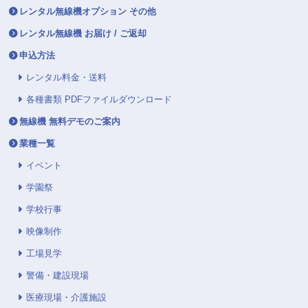
レンタル無線機オプション その他
レンタル無線機 お届け / ご返却
申込方法
レンタル料金・送料
各種書類 PDFファイルダウンロード
無線機 無料デモのご案内
業種一覧
イベント
学園祭
学校行事
映像制作
工場見学
警備・建設現場
医療現場・介護施設