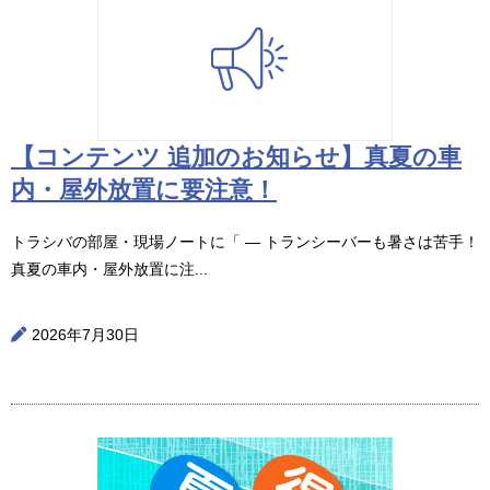
【コンテンツ 追加のお知らせ】真夏の車
内・屋外放置に要注意！
トラシバの部屋・現場ノートに「 ― トランシーバーも暑さは苦手！
真夏の車内・屋外放置に注...
2026年7月30日