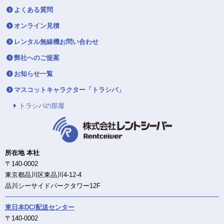
よくある質問
オンライン見積
レンタル無線機お問い合わせ
弊社へのご提案
お知らせ一覧
マスコットキャラクター「トラシバ」
トラシバの部屋
所在地 本社
〒140-0002
東京都品川区東品川4-12-4
品川シーサイドパークタワー12F
東日本DC/配送センター
〒140-0002