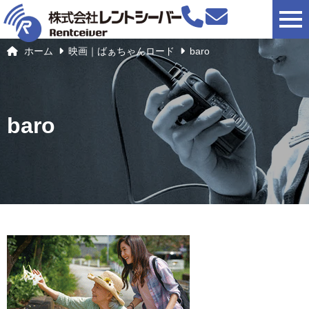
togg
ホーム
映画｜ばぁちゃんロード
baro
baro