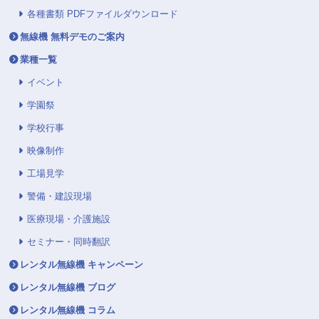
各種書類 PDFファイルダウンロード
無線機 無料デモのご案内
業種一覧
イベント
学園祭
学校行事
映像制作
工場見学
警備・建設現場
医療現場・介護施設
セミナー・同時翻訳
レンタル無線機 キャンペーン
レンタル無線機 ブログ
レンタル無線機 コラム