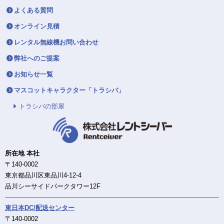
よくある質問
オンライン見積
レンタル無線機お問い合わせ
弊社へのご提案
お知らせ一覧
マスコットキャラクター「トラシバ」
トラシバの部屋
所在地 本社
〒140-0002
東京都品川区東品川4-12-4
品川シーサイドパークタワー12F
東日本DC/配送センター
〒140-0002