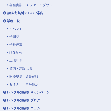
各種書類 PDFファイルダウンロード
無線機 無料デモのご案内
業種一覧
イベント
学園祭
学校行事
映像制作
工場見学
警備・建設現場
医療現場・介護施設
セミナー・同時翻訳
レンタル無線機 キャンペーン
レンタル無線機 ブログ
レンタル無線機 コラム