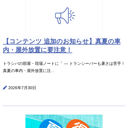
【コンテンツ 追加のお知らせ】真夏の車
内・屋外放置に要注意！
トラシバの部屋・現場ノートに「 ― トランシーバーも暑さは苦手！
真夏の車内・屋外放置に注...
2026年7月30日