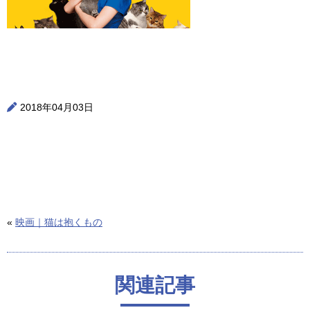
2018年04月03日
«
映画｜猫は抱くもの
関連記事