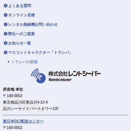
よくある質問
オンライン見積
レンタル無線機お問い合わせ
弊社へのご提案
お知らせ一覧
マスコットキャラクター「トラシバ」
トラシバの部屋
所在地 本社
〒140-0002
東京都品川区東品川4-12-4
品川シーサイドパークタワー12F
東日本DC/配送センター
〒140-0002