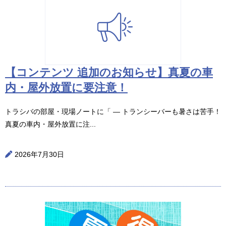
【コンテンツ 追加のお知らせ】真夏の車
内・屋外放置に要注意！
トラシバの部屋・現場ノートに「 ― トランシーバーも暑さは苦手！
真夏の車内・屋外放置に注...
2026年7月30日