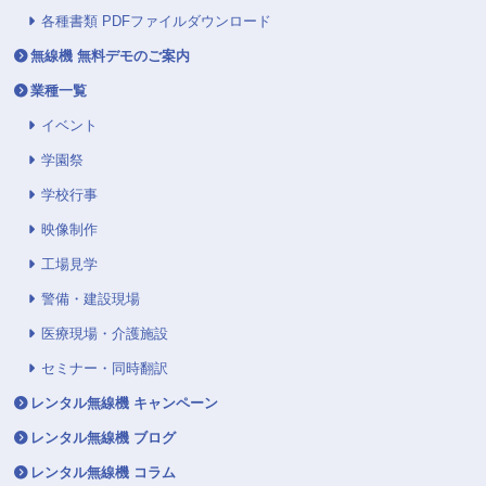
各種書類 PDFファイルダウンロード
無線機 無料デモのご案内
業種一覧
イベント
学園祭
学校行事
映像制作
工場見学
警備・建設現場
医療現場・介護施設
セミナー・同時翻訳
レンタル無線機 キャンペーン
レンタル無線機 ブログ
レンタル無線機 コラム