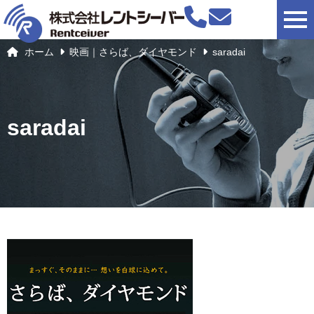
togg
ホーム
映画｜さらば、ダイヤモンド
saradai
saradai