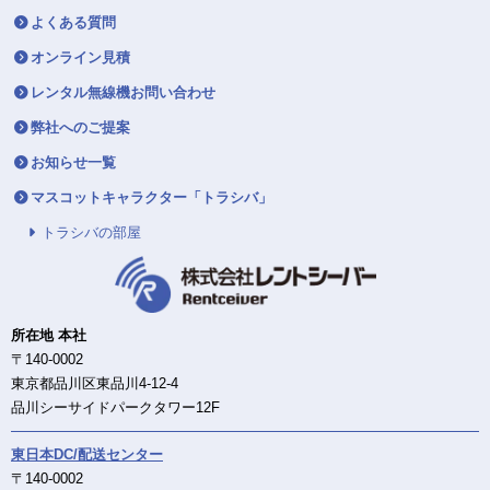
よくある質問
オンライン見積
レンタル無線機お問い合わせ
弊社へのご提案
お知らせ一覧
マスコットキャラクター「トラシバ」
トラシバの部屋
所在地 本社
〒140-0002
東京都品川区東品川4-12-4
品川シーサイドパークタワー12F
東日本DC/配送センター
〒140-0002