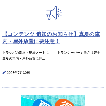
【コンテンツ 追加のお知らせ】真夏の車
内・屋外放置に要注意！
トラシバの部屋・現場ノートに「 ― トランシーバーも暑さは苦手！
真夏の車内・屋外放置に注...
2026年7月30日