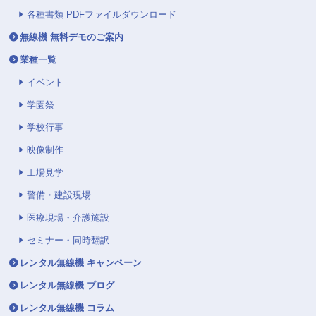
各種書類 PDFファイルダウンロード
無線機 無料デモのご案内
業種一覧
イベント
学園祭
学校行事
映像制作
工場見学
警備・建設現場
医療現場・介護施設
セミナー・同時翻訳
レンタル無線機 キャンペーン
レンタル無線機 ブログ
レンタル無線機 コラム