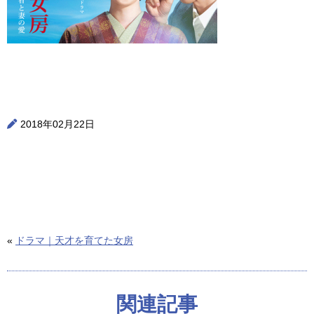
2018年02月22日
«
ドラマ｜天才を育てた女房
関連記事