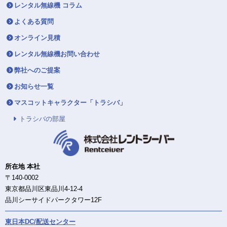
レンタル無線機 コラム
よくある質問
オンライン見積
レンタル無線機お問い合わせ
弊社へのご提案
お知らせ一覧
マスコットキャラクター「トラシバ」
トラシバの部屋
所在地 本社
〒140-0002
東京都品川区東品川4-12-4
品川シーサイドパークタワー12F
東日本DC/配送センター