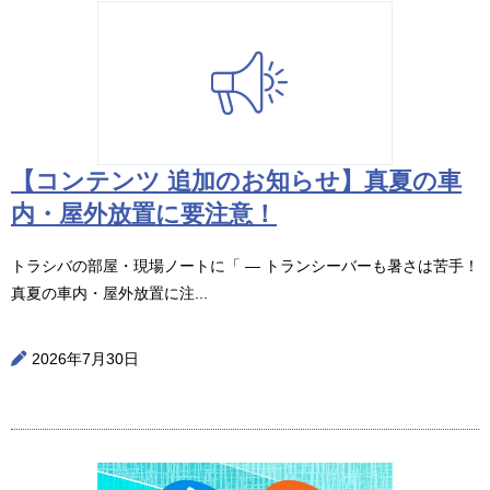
【コンテンツ 追加のお知らせ】真夏の車
内・屋外放置に要注意！
トラシバの部屋・現場ノートに「 ― トランシーバーも暑さは苦手！
真夏の車内・屋外放置に注...
2026年7月30日