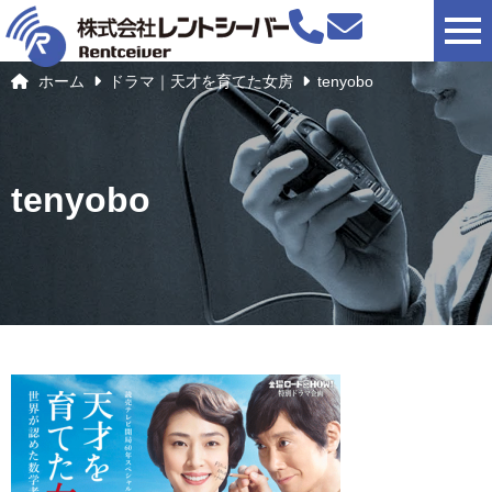
togg
ホーム
ドラマ｜天才を育てた女房
tenyobo
tenyobo