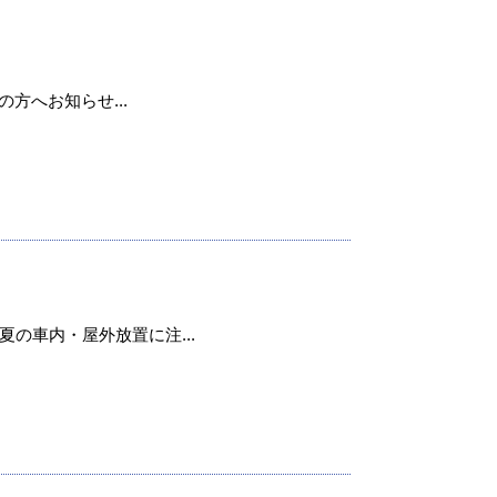
用の方へお知らせ...
の車内・屋外放置に注...