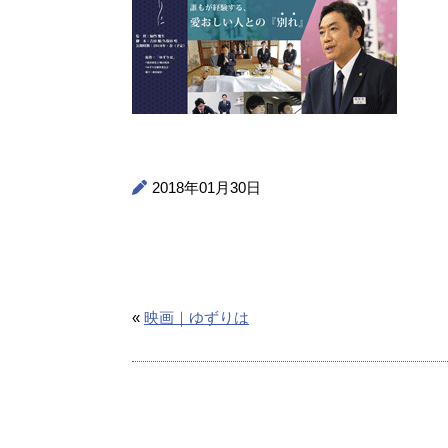
2018年01月30日
«
映画｜ゆずりは