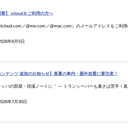
要】 icloudをご利用の方へ
icloud.com／@me.com／@mac.com』のメールアドレスをご利
2026年8月5日
コンテンツ 追加のお知らせ】真夏の車内・屋外放置に要注意！
ラシバの部屋・現場ノートに「 ― トランシーバーも暑さは苦手！真夏
2026年7月30日