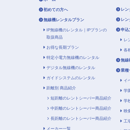
レン
初めての方へ
レン
無線機レンタルプラン
申込
IP無線機のレンタル｜IPプランの
取扱商品
レ
お得な長期プラン
各
特定小電力無線機のレンタル
無線
デジタル無線機のレンタル
業種
ガイドシステムのレンタル
イ
距離別 商品紹介
学
短距離のレントシーバー商品紹介
学
中距離のレントシーバー商品紹介
映
長距離のレントシーバー商品紹介
工
メーカー一覧