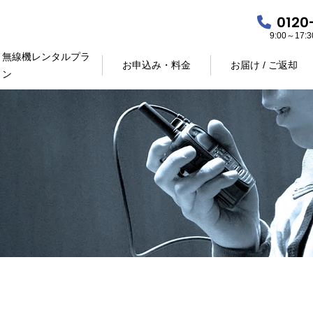
0120
9:00～17
無線機レンタルプラ
お申込み・料金
お届け / ご返却
ン