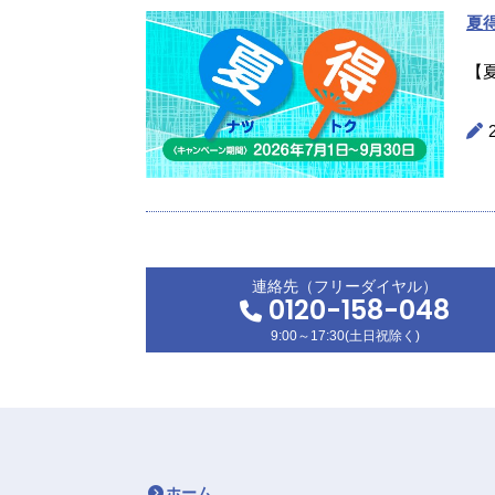
夏
【
連絡先（フリーダイヤル）
0120-158-048
9:00～17:30(土日祝除く)
ホーム