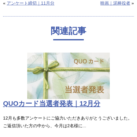
«
アンケート締切｜11月分
映画｜泥棒役者
»
関連記事
QUOカード当選者発表｜12月分
12月も多数アンケートにご協力いただきありがとうございました。
ご返信頂いた方の中から、今月は2名様に...