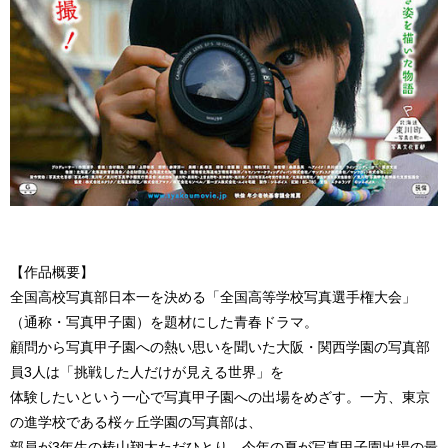
【作品概要】
全国高校写真部日本一を決める「全国高等学校写真選手権大会」
（通称・写真甲子園）を題材にした青春ドラマ。
顧問から写真甲子園への熱い思いを聞いた大阪・関西学園の写真部
員3人は「挑戦した人だけが見える世界」を
体験したいという一心で写真甲子園への出場をめざす。一方、東京
の進学校である桜ヶ丘学園の写真部は、
部員が3年生の椿山翔太ただひとり。今年の夏が写真甲子園出場の最