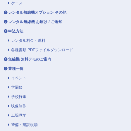
ケース
レンタル無線機オプション その他
レンタル無線機 お届け / ご返却
申込方法
レンタル料金・送料
各種書類 PDFファイルダウンロード
無線機 無料デモのご案内
業種一覧
イベント
学園祭
学校行事
映像制作
工場見学
警備・建設現場