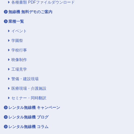
各種書類 PDFファイルダウンロード
無線機 無料デモのご案内
業種一覧
イベント
学園祭
学校行事
映像制作
工場見学
警備・建設現場
医療現場・介護施設
セミナー・同時翻訳
レンタル無線機 キャンペーン
レンタル無線機 ブログ
レンタル無線機 コラム