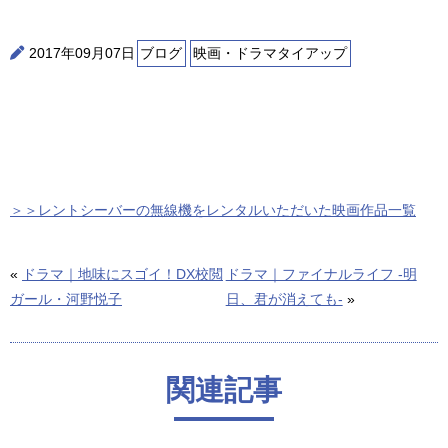
2017年09月07日
ブログ
映画・ドラマタイアップ
＞＞レントシーバーの無線機をレンタルいただいた映画作品一覧
«
ドラマ｜地味にスゴイ！DX校閲
ドラマ｜ファイナルライフ -明
ガール・河野悦子
日、君が消えても-
»
関連記事