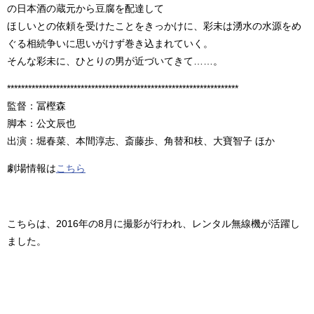
の日本酒の蔵元から豆腐を配達して
ほしいとの依頼を受けたことをきっかけに、彩未は湧水の水源をめ
ぐる相続争いに思いがけず巻き込まれていく。
そんな彩未に、ひとりの男が近づいてきて……。
******************************************************************
監督：冨樫森
脚本：公文辰也
出演：堀春菜、本間淳志、斎藤歩、角替和枝、大寶智子 ほか
劇場情報は
こちら
こちらは、2016年の8月に撮影が行われ、レンタル無線機が活躍し
ました。