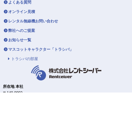
よくある質問
オンライン見積
レンタル無線機お問い合わせ
弊社へのご提案
お知らせ一覧
マスコットキャラクター「トラシバ」
トラシバの部屋
所在地 本社
〒140-0002
東京都品川区東品川4-12-4
品川シーサイドパークタワー12F
東日本DC/配送センター
〒140-0002
東京都品川区東品川4-12-4