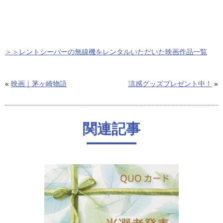
＞＞レントシーバーの無線機をレンタルいただいた映画作品一覧
«
映画｜茅ヶ崎物語
涼感グッズプレゼント中！
»
関連記事