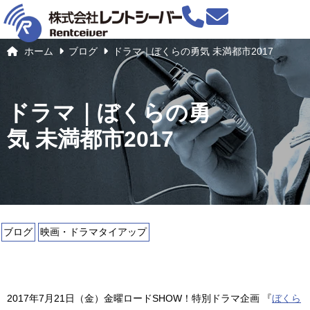
ホーム
ブログ
ドラマ｜ぼくらの勇気 未満都市2017
ドラマ｜ぼくらの勇
気 未満都市2017
ブログ
映画・ドラマタイアップ
2017年7月21日（金）金曜ロードSHOW！特別ドラマ企画 『
ぼくら