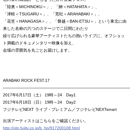
「陸奥＜MICHINOKU＞」、「鰰＜HATAHATA＞」、
「津軽＜TSUGARU＞」、「荒吐＜ARAHABAKI＞」、
「花笠＜HANAGASA＞」、「磐越＜BAN-ETSU＞」という東北に由
来した名称の六つのステージで二日間にわたり
繰り広げられる豪華アーティストたちの熱いライブに、オフショッ
ト満載のドキュメンタリー映像を加え、
会場の雰囲気を丸ごとお届けします。
ARABAKI ROCK FEST.17
———————————————————————————————
2017年6月17日（土） 19時～24 Day1
2017年6月18日（日） 19時～24 Day2
フジテレビNEXT ライブ・プレミアム／フジテレビNEXTsmart
出演アーティストはこちらをご確認ください。
http://otn.fujitv.co.jp/b_hp/917200108.html