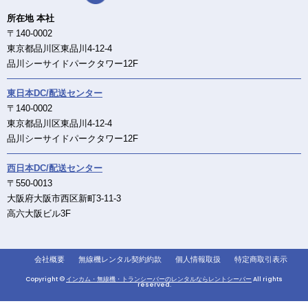
所在地 本社
〒140-0002
東京都品川区東品川4-12-4
品川シーサイドパークタワー12F
東日本DC/配送センター
〒140-0002
東京都品川区東品川4-12-4
品川シーサイドパークタワー12F
西日本DC/配送センター
〒550-0013
大阪府大阪市西区新町3-11-3
高六大阪ビル3F
会社概要
無線機レンタル契約約款
個人情報取扱
特定商取引表示
Copyright ©
インカム・無線機・トランシーバーのレンタルならレントシーバー
All rights
reserved.