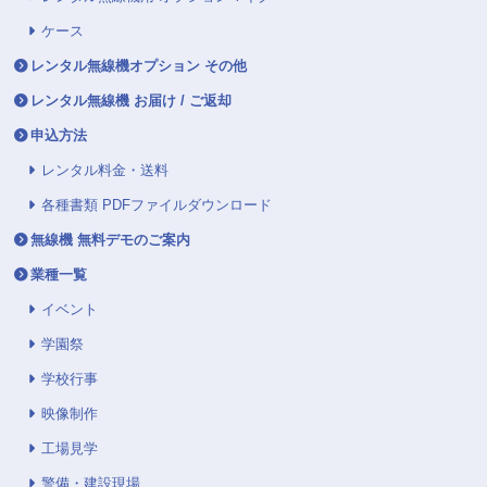
ケース
レンタル無線機オプション その他
レンタル無線機 お届け / ご返却
申込方法
レンタル料金・送料
各種書類 PDFファイルダウンロード
無線機 無料デモのご案内
業種一覧
イベント
学園祭
学校行事
映像制作
工場見学
警備・建設現場