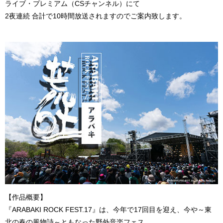
ライブ・プレミアム（CSチャンネル）にて
2夜連続 合計で10時間放送されますのでご案内致します。
【作品概要】
『ARABAKI ROCK FEST.17』は、今年で17回目を迎え、今や～東
北の春の風物詩～ともなった野外音楽フェス。