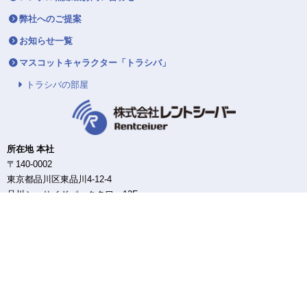
弊社へのご提案
お知らせ一覧
マスコットキャラクター「トラシバ」
トラシバの部屋
所在地 本社
〒140-0002
東京都品川区東品川4-12-4
品川シーサイドパークタワー12F
東日本DC/配送センター
〒140-0002
東京都品川区東品川4-12-4
品川シーサイドパークタワー12F
西日本DC/配送センター