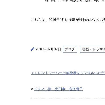
こちらは、2016年4月に撮影が行われレンタ
2016年07月07日
ブログ
映画・ドラマ
＞＞レントシーバーの無線機をレンタルいただ
«
ドラマ｜鎖 女刑事 音道貴子