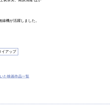
ル無線機が活躍しました。
タイアップ
いた映画作品一覧