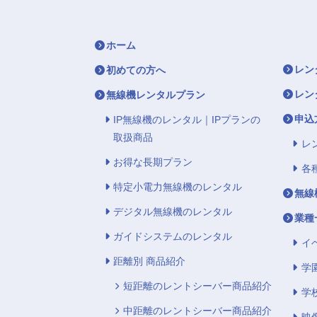
ホーム
レン
初めての方へ
レン
無線機レンタルプラン
申込
IP無線機のレンタル｜IPプランの
取扱商品
レ
お得な長期プラン
各
特定小電力無線機のレンタル
無線
デジタル無線機のレンタル
業種
ガイドシステムのレンタル
イ
距離別 商品紹介
学
短距離のレントシーバー商品紹介
学
中距離のレントシーバー商品紹介