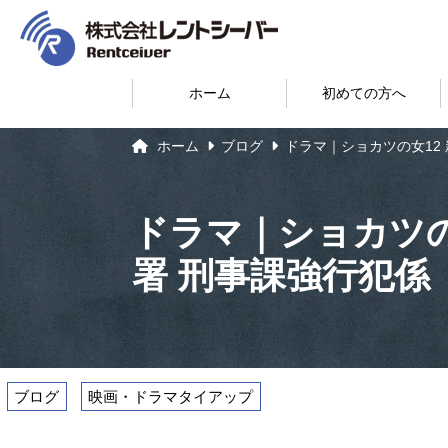
ホーム
初めての方へ
ホーム
ブログ
ドラマ｜ショカツの女12
ドラマ｜ショカツの
署 刑事課強行犯係
ブログ
映画・ドラマタイアップ