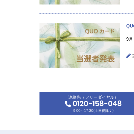
Q
9
連絡先（フリーダイヤル）
0120-158-048
9:00～17:30(土日祝除く)