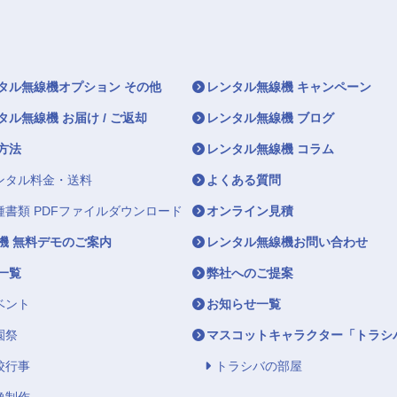
タル無線機オプション その他
レンタル無線機 キャンペーン
タル無線機 お届け / ご返却
レンタル無線機 ブログ
方法
レンタル無線機 コラム
ンタル料金・送料
よくある質問
種書類 PDFファイルダウンロード
オンライン見積
機 無料デモのご案内
レンタル無線機お問い合わせ
一覧
弊社へのご提案
ベント
お知らせ一覧
園祭
マスコットキャラクター「トラシ
校行事
トラシバの部屋