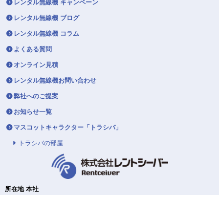
レンタル無線機 キャンペーン
レンタル無線機 ブログ
レンタル無線機 コラム
よくある質問
オンライン見積
レンタル無線機お問い合わせ
弊社へのご提案
お知らせ一覧
マスコットキャラクター「トラシバ」
トラシバの部屋
所在地 本社
〒140-0002
東京都品川区東品川4-12-4