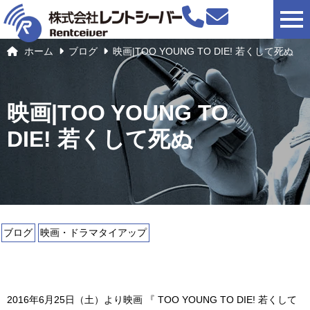
togg
ホーム
ブログ
映画|TOO YOUNG TO DIE! 若くして死ぬ
映画|TOO YOUNG TO
DIE! 若くして死ぬ
ブログ
映画・ドラマタイアップ
2016年6月25日（土）より映画 『 TOO YOUNG TO DIE! 若くして