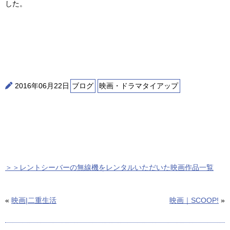
した。
2016年06月22日
ブログ
映画・ドラマタイアップ
＞＞レントシーバーの無線機をレンタルいただいた映画作品一覧
«
映画|二重生活
映画｜SCOOP!
»