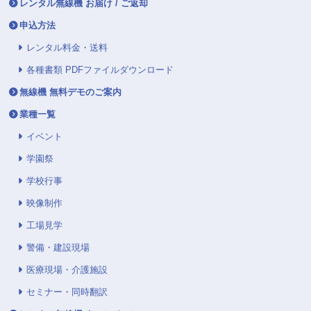
レンタル無線機 お届け / ご返却
申込方法
レンタル料金・送料
各種書類 PDFファイルダウンロード
無線機 無料デモのご案内
業種一覧
イベント
学園祭
学校行事
映像制作
工場見学
警備・建設現場
医療現場・介護施設
セミナー・同時翻訳