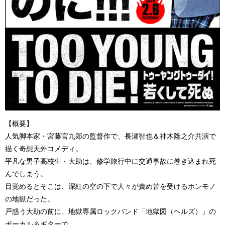
【概要】
人気脚本家・宮藤官九郎の監督作で、長瀬智也＆神木隆之介共演で
描く奇想天外コメディ。
平凡な男子高校生・大助は、修学旅行中に交通事故に巻き込まれ死
んでしまう。
目覚めるとそこは、深紅の空の下で人々が責め苦を受けるホンモノ
の地獄だった。
戸惑う大助の前に、地獄専属ロックバンド「地獄図（ヘルズ）」の
ボーカル＆ギターで、