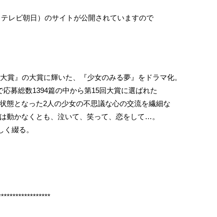
（テレビ朝日）のサイトが公開されていますので
オ大賞』の大賞に輝いた、『少女のみる夢』をドラマ化。
応募総数1394篇の中から第15回大賞に選ばれた
状態となった2人の少女の不思議な心の交流を繊細な
は動かなくとも、泣いて、笑って、恋をして…。
しく綴る。
******************