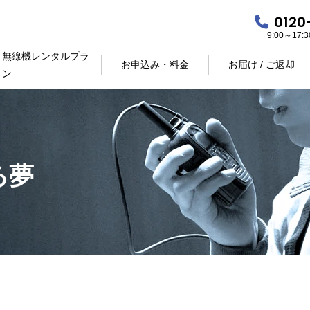
0120
9:00～17
無線機レンタルプラ
お申込み・料金
お届け / ご返却
ン
る夢