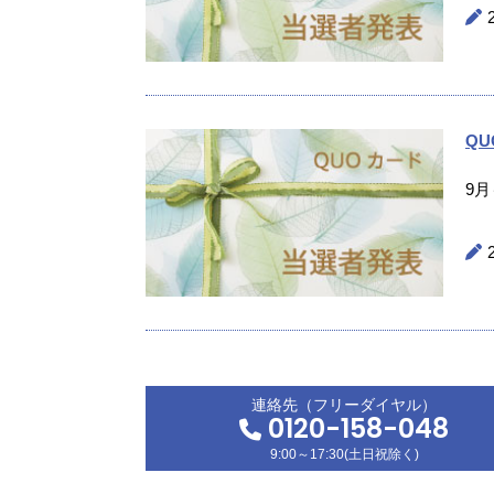
Q
9
連絡先（フリーダイヤル）
0120-158-048
9:00～17:30(土日祝除く)