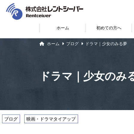
ホーム
初めての方へ
ホーム
ブログ
ドラマ｜少女のみる夢
ドラマ｜少女のみ
ブログ
映画・ドラマタイアップ