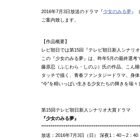
2016年7月3日放送のドラマ『
少女のみる夢
』
ご案内致します。
【作品概要】
レビ朝日では第15回『テレビ朝日新人シナリ
この『少女のみる夢』は、昨年5月の最終選考で
藤原忍（ふじわら・しのぶ）氏の作品。こん睡
タッチで描く、青春ファンタジードラマ。身体
“今”を精いっぱい生きる少女たちの輝きを瑞々
第15回テレビ朝日新人シナリオ大賞ドラマ
『少女のみる夢』
****************************************************
放送：2016年7月3日（日） 深夜1：40～2：40