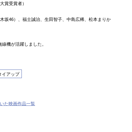
オ大賞受賞者）
乃木坂46）、福士誠治、生田智子、中島広稀、松本まりか
無線機が活躍しました。
タイアップ
いた映画作品一覧