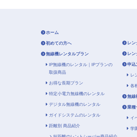
ホーム
レン
初めての方へ
レン
無線機レンタルプラン
申込
IP無線機のレンタル｜IPプランの
取扱商品
レ
お得な長期プラン
各
特定小電力無線機のレンタル
無線
デジタル無線機のレンタル
業種
ガイドシステムのレンタル
イ
距離別 商品紹介
学
短距離のレントシーバー商品紹介