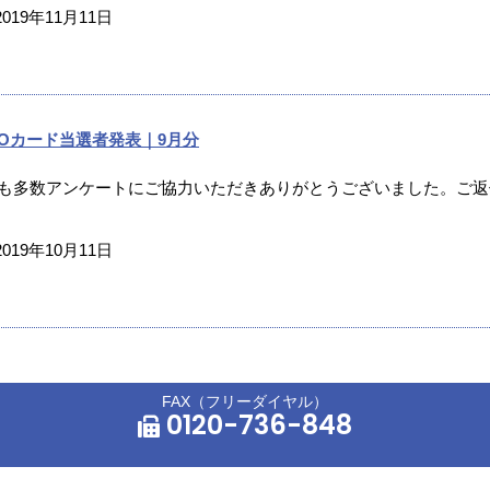
2019年11月11日
UOカード当選者発表｜9月分
月も多数アンケートにご協力いただきありがとうございました。ご返信
2019年10月11日
FAX（フリーダイヤル）
0120-736-848