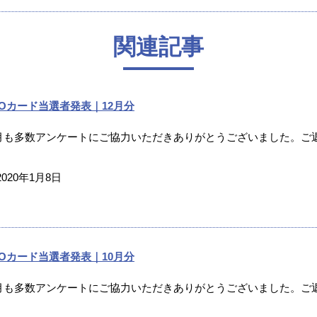
関連記事
UOカード当選者発表｜12月分
2月も多数アンケートにご協力いただきありがとうございました。ご返
2020年1月8日
UOカード当選者発表｜10月分
0月も多数アンケートにご協力いただきありがとうございました。ご返