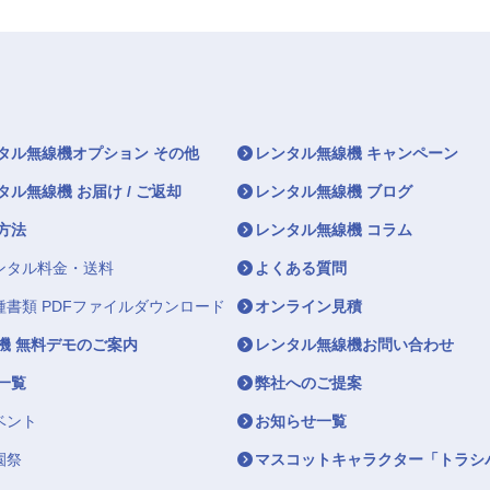
タル無線機オプション その他
レンタル無線機 キャンペーン
タル無線機 お届け / ご返却
レンタル無線機 ブログ
方法
レンタル無線機 コラム
ンタル料金・送料
よくある質問
種書類 PDFファイルダウンロード
オンライン見積
機 無料デモのご案内
レンタル無線機お問い合わせ
一覧
弊社へのご提案
ベント
お知らせ一覧
園祭
マスコットキャラクター「トラシ