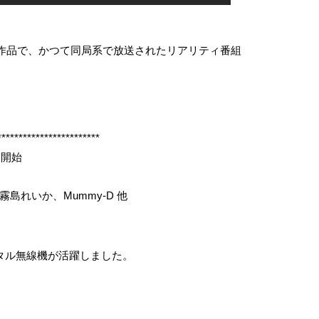
た作品で、かつて同局系で放送されたリアリティ番組
************************
送開始
いか、Mummy-D 他
タル無線機が活躍しました。