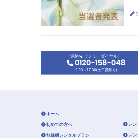
連絡先（フリーダイヤル）
0120-158-048
9:00～17:30(土日祝除く)
ホーム
レン
初めての方へ
レン
無線機レンタルプラン