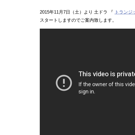
2015年11月7日（土）より 土ドラ 『
トランジ
スタートしますのでご案内致します。