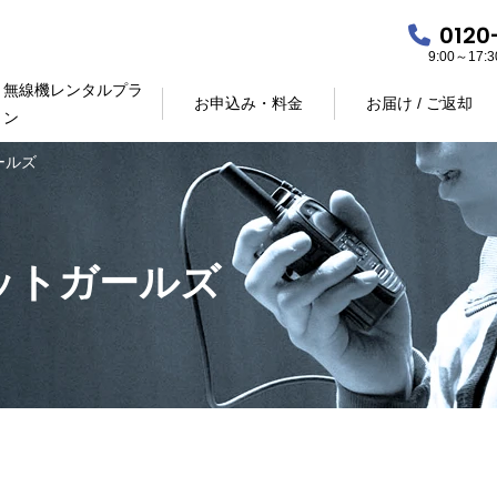
0120
9:00～17
無線機レンタルプラ
お申込み・料金
お届け / ご返却
ン
ールズ
ットガールズ