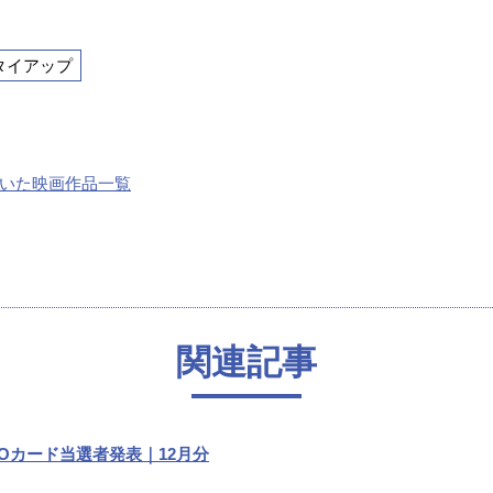
タイアップ
いた映画作品一覧
関連記事
UOカード当選者発表｜12月分