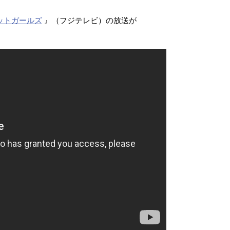
ットガールズ
』（フジテレビ）の放送が