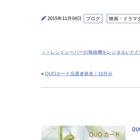
2015年11月04日
ブログ
映画・ドラマ
＞＞レントシーバーの無線機をレンタルいただ
«
QUOカード当選者発表｜10月分
Q