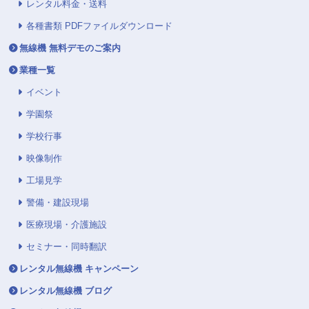
レンタル料金・送料
各種書類 PDFファイルダウンロード
無線機 無料デモのご案内
業種一覧
イベント
学園祭
学校行事
映像制作
工場見学
警備・建設現場
医療現場・介護施設
セミナー・同時翻訳
レンタル無線機 キャンペーン
レンタル無線機 ブログ