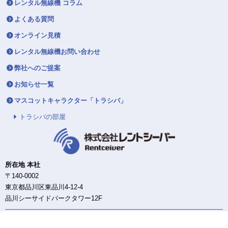
レンタル無線機 コラム
よくある質問
オンライン見積
レンタル無線機お問い合わせ
弊社へのご提案
お知らせ一覧
マスコットキャラクター「トラシバ」
トラシバの部屋
所在地 本社
〒140-0002
東京都品川区東品川4-12-4
品川シーサイドパークタワー12F
東日本DC/配送センター