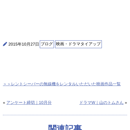
2015年10月27日
ブログ
映画・ドラマタイアップ
＞＞レントシーバーの無線機をレンタルいただいた映画作品一覧
«
アンケート締切｜10月分
ドラマW｜山のトムさん
»
関連記事