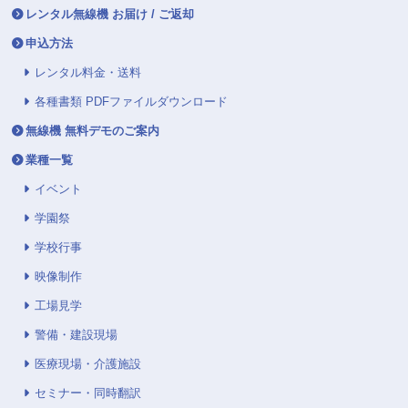
レンタル無線機 お届け / ご返却
申込方法
レンタル料金・送料
各種書類 PDFファイルダウンロード
無線機 無料デモのご案内
業種一覧
イベント
学園祭
学校行事
映像制作
工場見学
警備・建設現場
医療現場・介護施設
セミナー・同時翻訳