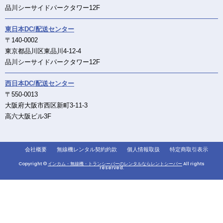
品川シーサイドパークタワー12F
東日本DC/配送センター
〒140-0002
東京都品川区東品川4-12-4
品川シーサイドパークタワー12F
西日本DC/配送センター
〒550-0013
大阪府大阪市西区新町3-11-3
高六大阪ビル3F
会社概要
無線機レンタル契約約款
個人情報取扱
特定商取引表示
Copyright ©
インカム・無線機・トランシーバーのレンタルならレントシーバー
All rights
reserved.