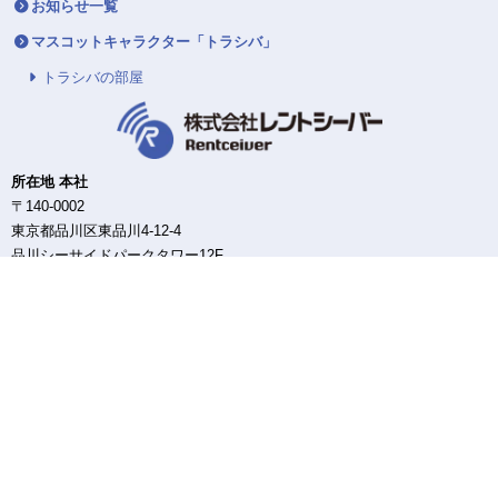
お知らせ一覧
マスコットキャラクター「トラシバ」
トラシバの部屋
所在地 本社
〒140-0002
東京都品川区東品川4-12-4
品川シーサイドパークタワー12F
東日本DC/配送センター
〒140-0002
東京都品川区東品川4-12-4
品川シーサイドパークタワー12F
西日本DC/配送センター
〒550-0013
大阪府大阪市西区新町3-11-3
高六大阪ビル3F