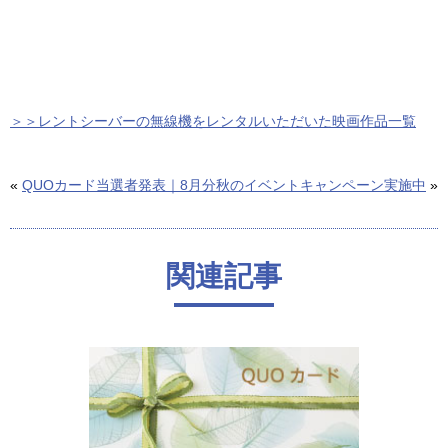
＞＞レントシーバーの無線機をレンタルいただいた映画作品一覧
«
QUOカード当選者発表｜8月分
秋のイベントキャンペーン実施中
»
関連記事