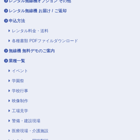
レンタル無線機オプション その他
レンタル無線機 お届け / ご返却
申込方法
レンタル料金・送料
各種書類 PDFファイルダウンロード
無線機 無料デモのご案内
業種一覧
イベント
学園祭
学校行事
映像制作
工場見学
警備・建設現場
医療現場・介護施設