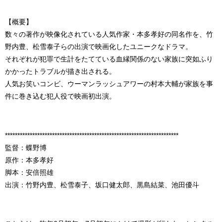
【概要】
数々の著作が映像化されている人気作家・本多孝好の同名作を、竹
野内豊、松雪泰子らの出演で映画化したユニークなドラマ。
それぞれが犯罪で生計をたてている血縁関係のない家族に突如ふり
かかったトラブルが描き出される。
人気お笑いコンビ、ウーマンラッシュアワーの村本大輔が家族を事
件に巻き込む犯人役で映画初出演。
**********************************************************************
監督：蝶野博
原作：本多孝好
脚本：安倍照雄
出演：竹野内豊、松雪泰子、坂口健太郎、黒島結菜、池田優斗