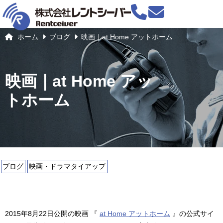
ホーム
ブログ
映画｜at Home アットホーム
映画｜at Home アッ
トホーム
ブログ
映画・ドラマタイアップ
2015年8月22日公開の映画 『
at Home アットホーム
』の公式サイ