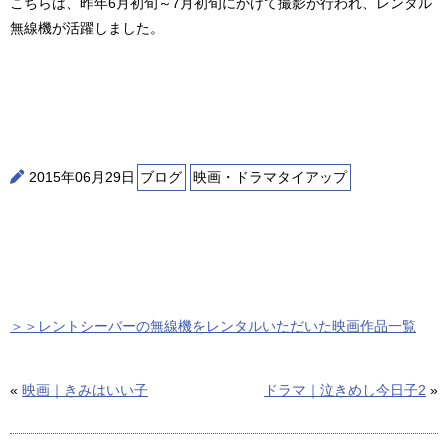
こちらは、昨年6月初旬～7月初旬にかけて撮影が行われ、レンタル
無線機が活躍しました。
2015年06月29日
ブログ
映画・ドラマタイアップ
＞＞レントシーバーの無線機をレンタルいただいた映画作品一覧
«
映画｜きみはいい子
ドラマ｜泣きめし今日子2
»