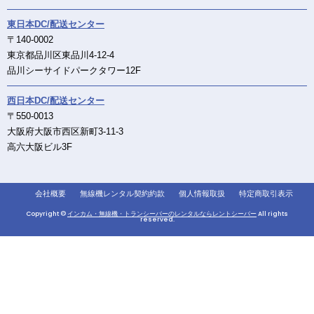
東日本DC/配送センター
〒140-0002
東京都品川区東品川4-12-4
品川シーサイドパークタワー12F
西日本DC/配送センター
〒550-0013
大阪府大阪市西区新町3-11-3
高六大阪ビル3F
会社概要
無線機レンタル契約約款
個人情報取扱
特定商取引表示
Copyright ©
インカム・無線機・トランシーバーのレンタルならレントシーバー
All rights
reserved.