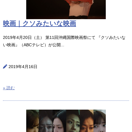
映画｜クソみたいな映画
2019年4月20日（土） 第11回沖縄国際映画祭にて 『クソみたいな
い映画』（ABCテレビ）が公開...
2019年4月16日
» 読む