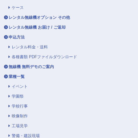
ケース
レンタル無線機オプション その他
レンタル無線機 お届け / ご返却
申込方法
レンタル料金・送料
各種書類 PDFファイルダウンロード
無線機 無料デモのご案内
業種一覧
イベント
学園祭
学校行事
映像制作
工場見学
警備・建設現場