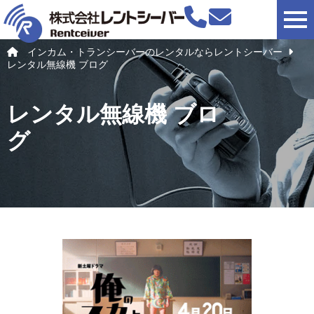
togg
インカム・トランシーバーのレンタルならレントシーバー
レンタル無線機 ブログ
レンタル無線機 ブロ
グ