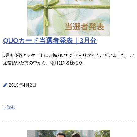
QUOカード当選者発表｜3月分
3月も多数アンケートにご協力いただきありがとうございました。ご
返信頂いた方の中から、今月は2名様にＱ...
2019年4月2日
» 読む