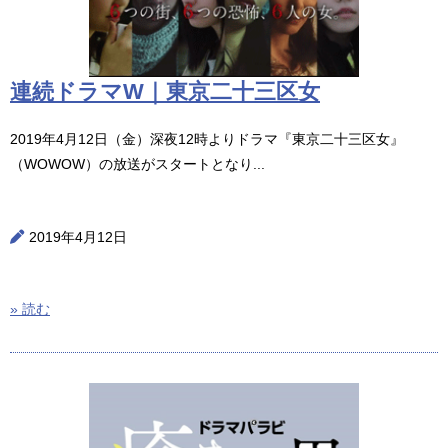
連続ドラマW｜東京二十三区女
2019年4月12日（金）深夜12時よりドラマ『東京二十三区女』
（WOWOW）の放送がスタートとなり...
2019年4月12日
» 読む