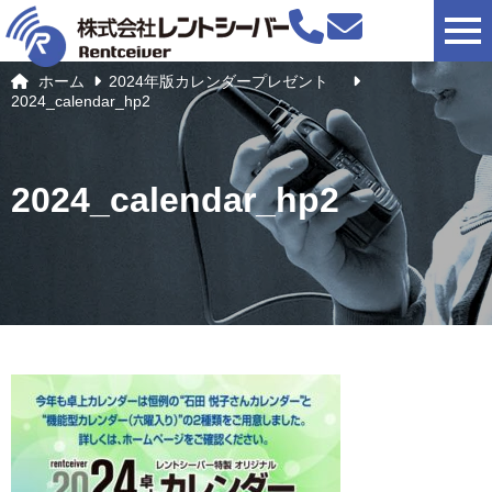
togg
ホーム
2024年版カレンダープレゼント
2024_calendar_hp2
2024_calendar_hp2