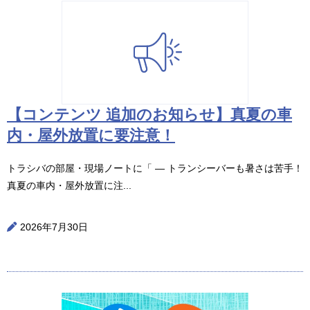
【コンテンツ 追加のお知らせ】真夏の車
内・屋外放置に要注意！
トラシバの部屋・現場ノートに「 ― トランシーバーも暑さは苦手！
真夏の車内・屋外放置に注...
2026年7月30日