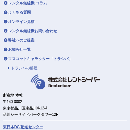
レンタル無線機 コラム
よくある質問
オンライン見積
レンタル無線機お問い合わせ
弊社へのご提案
お知らせ一覧
マスコットキャラクター「トラシバ」
トラシバの部屋
所在地 本社
〒140-0002
東京都品川区東品川4-12-4
品川シーサイドパークタワー12F
東日本DC/配送センター