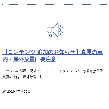
【コンテンツ 追加のお知らせ】真夏の車
内・屋外放置に要注意！
トラシバの部屋・現場ノートに「 ― トランシーバーも暑さは苦手！
真夏の車内・屋外放置に注...
2026年7月30日