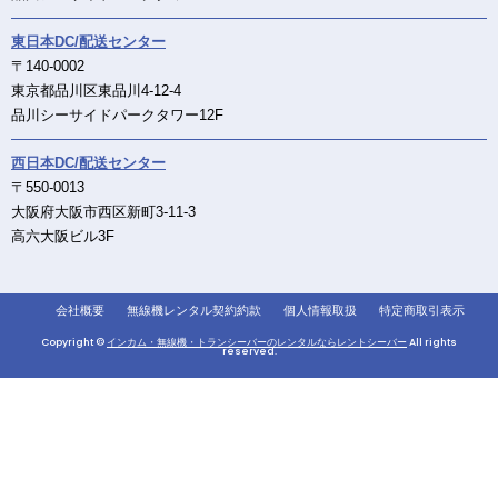
東日本DC/配送センター
〒140-0002
東京都品川区東品川4-12-4
品川シーサイドパークタワー12F
西日本DC/配送センター
〒550-0013
大阪府大阪市西区新町3-11-3
高六大阪ビル3F
会社概要
無線機レンタル契約約款
個人情報取扱
特定商取引表示
Copyright ©
インカム・無線機・トランシーバーのレンタルならレントシーバー
All rights
reserved.