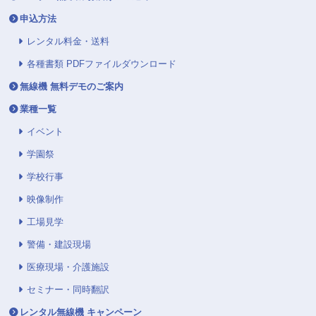
申込方法
レンタル料金・送料
各種書類 PDFファイルダウンロード
無線機 無料デモのご案内
業種一覧
イベント
学園祭
学校行事
映像制作
工場見学
警備・建設現場
医療現場・介護施設
セミナー・同時翻訳
レンタル無線機 キャンペーン